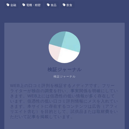
金融
電機・精密
食品
飲食
検証ジャーナル
検証ジャーナル
WEB上の口コミ評判を検証するメディアです。フリー
ライターが独自の調査を行い、事実関係を明確にしてい
きます。WEB上には信憑性の低い情報が多く存在して
います。信憑性の低い口コミ評判情報にメスを入れてい
きます。本サイトに存在するコンテンツは広告（アフィ
リエイト含む）を目的として、試供品または取材費をい
ただいて記事を掲載しています。