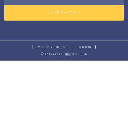
＼ Follow me ／
プライバシーポリシー
免責事項
2017–2026 検証ジャーナル