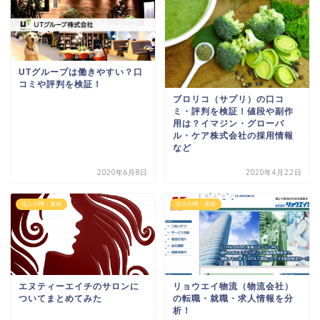
UTグループは働きやすい？口
コミや評判を検証！
ブロリコ（サプリ）の口コ
ミ・評判を検証！値段や副作
用は？イマジン・グローバ
ル・ケア株式会社の採用情報
など
2020年6月8日
2020年4月22日
法人の噂・真相
法人の噂・真相
エヌティーエイチのサロンに
リョウエイ物流（物流会社）
ついてまとめてみた
の転職・就職・求人情報を分
析！