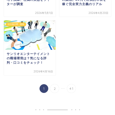
ターが調査
稼ぐ完全実力主義のリアル
2026年5月1日
2026年4月20日
その他の噂・真相
サンリオエンターテイメント
の職場環境は？気になる評
判・口コミをチェック！
2026年4月16日
...
1
2
41