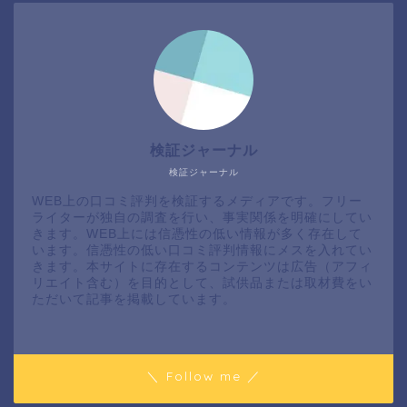
検証ジャーナル
検証ジャーナル
WEB上の口コミ評判を検証するメディアです。フリー
ライターが独自の調査を行い、事実関係を明確にしてい
きます。WEB上には信憑性の低い情報が多く存在して
います。信憑性の低い口コミ評判情報にメスを入れてい
きます。本サイトに存在するコンテンツは広告（アフィ
リエイト含む）を目的として、試供品または取材費をい
ただいて記事を掲載しています。
＼ Follow me ／