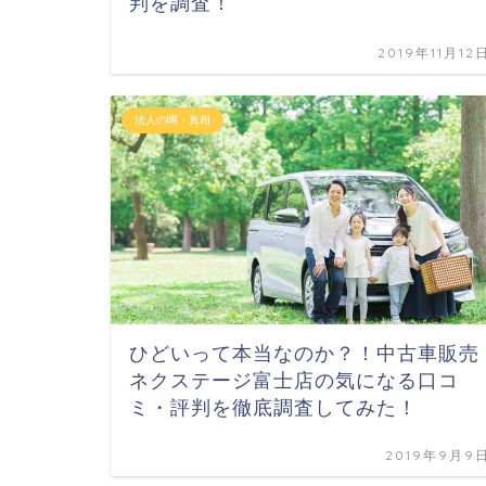
判を調査！
2019年11月12
法人の噂・真相
ひどいって本当なのか？！中古車販売
ネクステージ富士店の気になる口コ
ミ・評判を徹底調査してみた！
2019年9月9