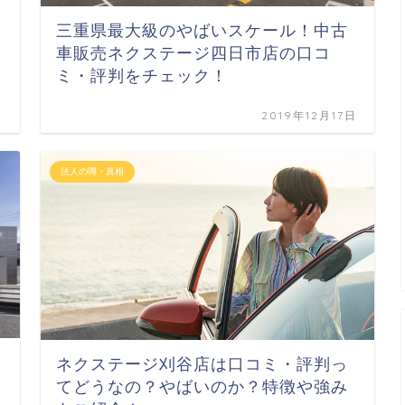
三重県最大級のやばいスケール！中古
車販売ネクステージ四日市店の口コ
ミ・評判をチェック！
日
2019年12月17日
法人の噂・真相
ネクステージ刈谷店は口コミ・評判っ
てどうなの？やばいのか？特徴や強み