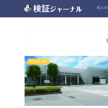
法人
法人の噂・真相