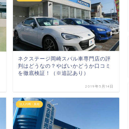
ネクステージ岡崎スバル車専門店の評
判はどうなの？やばいかどうか口コミ
を徹底検証！（※追記あり）
日
2019年5月14日
法人の噂・真相