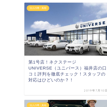
法人の噂・真相
第1号店！ネクステージ
UNIVERSE（ユニバース）福井店の口
コミ評判を徹底チェック！スタッフの
対応はひどいのか？！
2019年7月10
法人の噂・真相