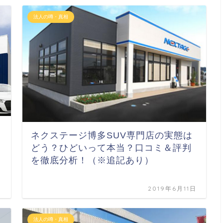
法人の噂・真相
ネクステージ博多SUV専門店の実態は
どう？ひどいって本当？口コミ＆評判
を徹底分析！（※追記あり）
日
2019年6月11日
法人の噂・真相