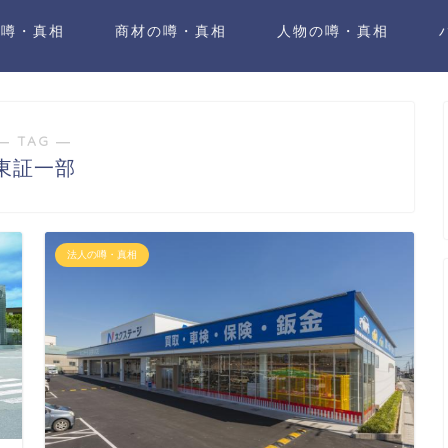
の噂・真相
商材の噂・真相
人物の噂・真相
― TAG ―
東証一部
法人の噂・真相