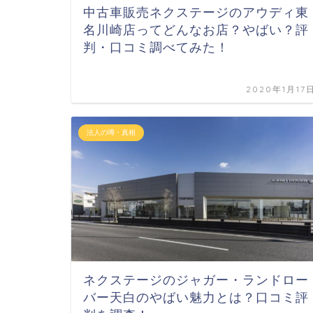
中古車販売ネクステージのアウディ東
名川崎店ってどんなお店？やばい？評
判・口コミ調べてみた！
2020年1月17
法人の噂・真相
ネクステージのジャガー・ランドロー
バー天白のやばい魅力とは？口コミ評