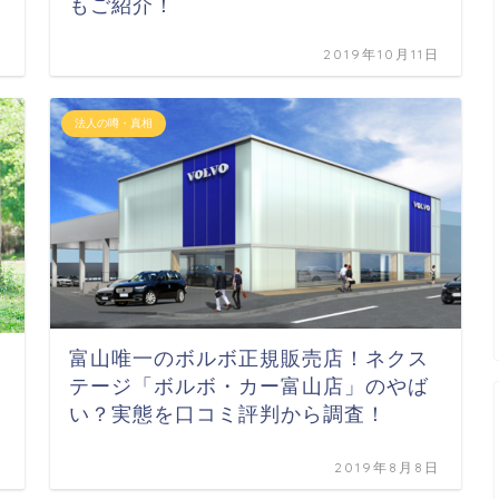
もご紹介！
日
2019年10月11日
法人の噂・真相
富山唯一のボルボ正規販売店！ネクス
テージ「ボルボ・カー富山店」のやば
い？実態を口コミ評判から調査！
日
2019年8月8日