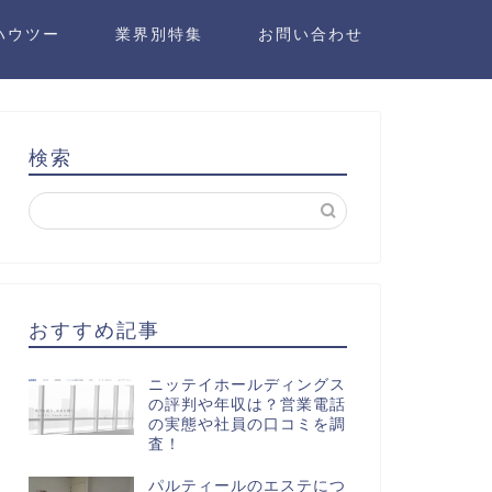
ハウツー
業界別特集
お問い合わせ
検索
おすすめ記事
ニッテイホールディングス
の評判や年収は？営業電話
の実態や社員の口コミを調
査！
パルティールのエステにつ