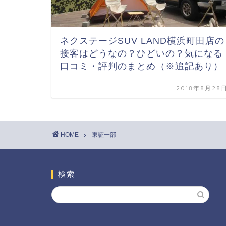
ネクステージSUV LAND横浜町田店の
接客はどうなの？ひどいの？気になる
口コミ・評判のまとめ（※追記あり）
2018年8月28
HOME
東証一部
検索