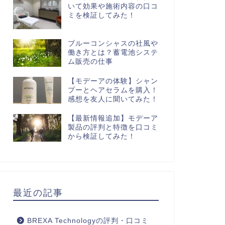
いて効果や施術内容の口コ
ミを検証してみた！
ブルーコンシャスの社風や
働き方とは？蓄電池システ
ム販売の仕事
【モデーアの体験】シャン
プーとヘアセラムを購入！
感想を友人に聞いてみた！
【最新情報追加】モデーア
製品の評判と特徴を口コミ
から検証してみた！
最近の記事
BREXA Technologyの評判・口コミ