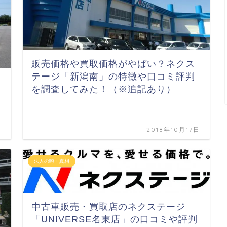
販売価格や買取価格がやばい？ネクス
テージ「新潟南」の特徴や口コミ評判
を調査してみた！（※追記あり）
日
2018年10月17日
法人の噂・真相
中古車販売・買取店のネクステージ
「UNIVERSE名東店」の口コミや評判