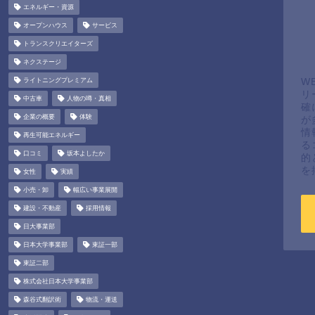
エネルギー・資源
オープンハウス
サービス
トランスクリエイターズ
ネクステージ
ライトニングプレミアム
W
リ
中古車
人物の噂・真相
確
企業の概要
体験
が
情
再生可能エネルギー
る
口コミ
坂本よしたか
的
を
女性
実績
小売・卸
幅広い事業展開
建設・不動産
採用情報
日大事業部
日本大学事業部
東証一部
東証二部
株式会社日本大学事業部
森谷式翻訳術
物流・運送