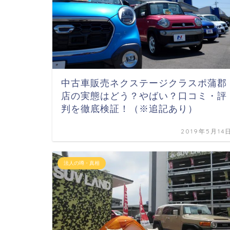
中古車販売ネクステージクラスポ蒲郡
店の実態はどう？やばい？口コミ・評
判を徹底検証！（※追記あり）
2019年5月14
法人の噂・真相