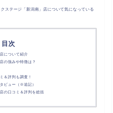
ネクステージ「新潟南」店について気になっている
。
目次
店について紹介
店の強みや特徴は？
ミ＆評判も調査！
タビュー（※追記）
店の口コミ＆評判を総括