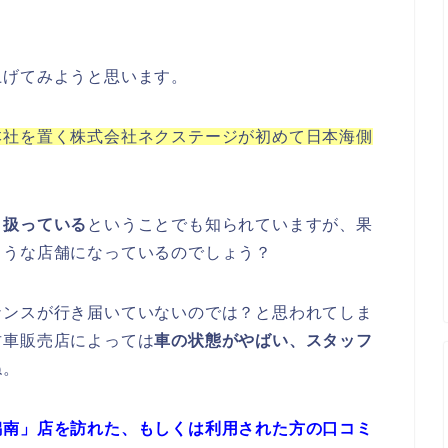
上げてみようと思います。
本社を置く株式会社ネクステージが初めて日本海側
り扱っている
ということでも知られていますが、果
ような店舗になっているのでしょう？
ナンスが行き届いていないのでは？と思われてしま
古車販売店によっては
車の状態がやばい、スタッフ
ね。
潟南」店を訪れた、もしくは利用された方の口コミ