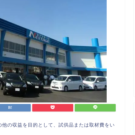
の他の収益を目的として、試供品または取材費をい