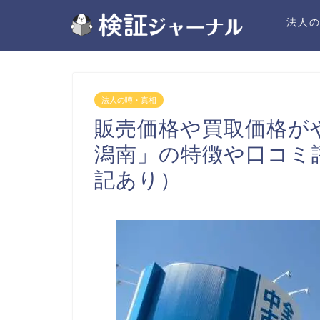
法人
法人の噂・真相
販売価格や買取価格が
潟南」の特徴や口コミ
記あり）