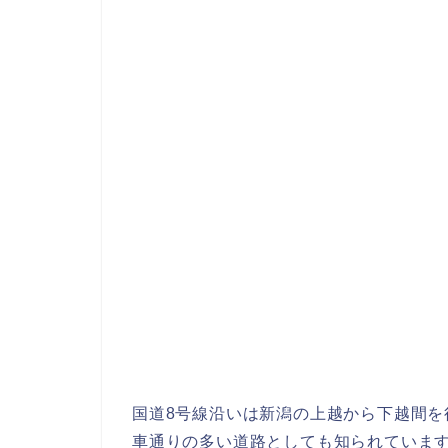
国道8号線沿いは新潟の上越から下越間
車通りの多い道路としても知られていま