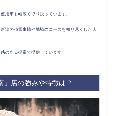
未使用車も幅広く取り扱っています。
、新潟の積雪事情や地域のニーズを知り尽くした店
。
得感のある提案で提供しています。
南」店の強みや特徴は？