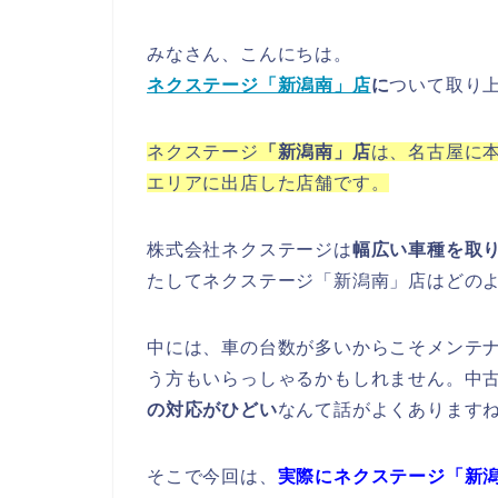
みなさん、こんにちは。
ネクステージ「新潟南」店
に
ついて取り
ネクステージ
「新潟南」店
は、名古屋に
エリアに出店した店舗です。
株式会社ネクステージは
幅広い車種を取
たしてネクステージ「新潟南」店はどの
中には、車の台数が多いからこそメンテ
う方もいらっしゃるかもしれません。中
の対応がひどい
なんて話がよくあります
そこで今回は、
実際にネクステージ「新