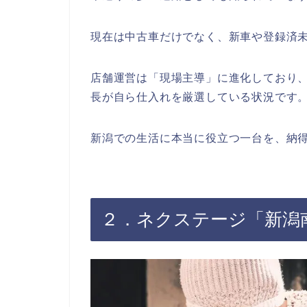
現在は中古車だけでなく、新車や登録済
店舗運営は「現場主導」に進化しており
長が自ら仕入れを厳選している状況です
新潟での生活に本当に役立つ一台を、納
２．ネクステージ「新潟