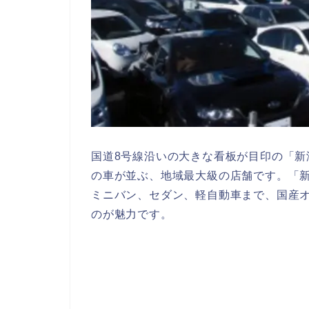
国道8号線沿いの大きな看板が目印の「新潟
の車が並ぶ、地域最大級の店舗です。「新
ミニバン、セダン、軽自動車まで、国産
のが魅力です。