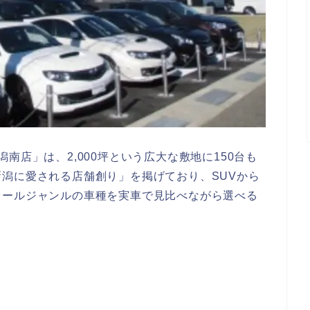
南店」は、2,000坪という広大な敷地に150台も
潟に愛される店舗創り」を掲げており、SUVから
オールジャンルの車種を実車で見比べながら選べる