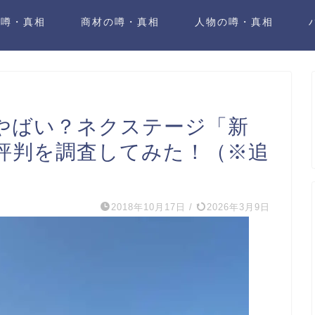
の噂・真相
商材の噂・真相
人物の噂・真相
やばい？ネクステージ「新
評判を調査してみた！（※追
2018年10月17日
/
2026年3月9日