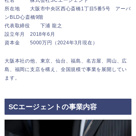
社名 株式会社SCエージェント
所在地 大阪市中央区西心斎橋1丁目5番5号 アーバ
ンBLD心斎橋9階
代表
取締役
下浦 龍之
設立年月 2018年6月
資本金 5000万円（2024年3月現在）
大阪本社の他、東京、仙台、福島、名古屋、岡山、広
島、福岡に支店を構え、全国規模で事業を展開してい
ます。
SCエージェントの事業内容