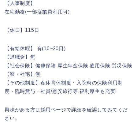
【人事制度】
在宅勤務(一部従業員利用可)
【休日】115日
【有給休暇】 有(10~20日)
【退職金】無
【社会保険】健康保険 厚生年金保険 雇用保険 労災保険
【寮・社宅】無
【その他制度】産休育休制度・入院時の保険利用制
度・臨時賞与・社員/慰安旅行等 福利厚生も充実!
興味がある方は採用ページで詳細を確認してみてくだ
さい。