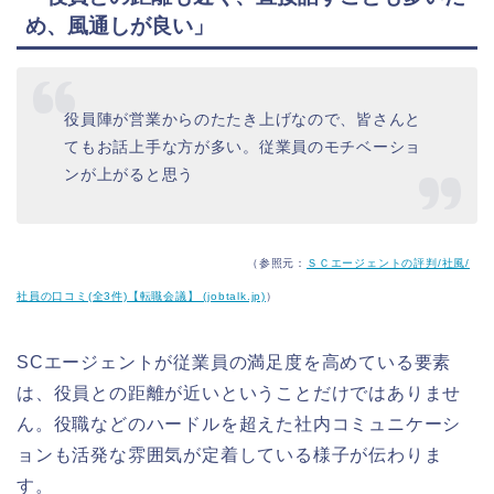
め、風通しが良い」
役員陣が営業からのたたき上げなので、皆さんと
てもお話上手な方が多い。従業員のモチベーショ
ンが上がると思う
（参照元：
ＳＣエージェントの評判/社風/
社員の口コミ(全3件)【転職会議】 (jobtalk.jp)
）
SCエージェントが従業員の満足度を高めている要素
は、役員との距離が近いということだけではありませ
ん。役職などのハードルを超えた社内コミュニケーシ
ョンも活発な雰囲気が定着している様子が伝わりま
す。