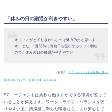
「休みの日の融通が利きやすい」
オフィスがとてもきれいなのは魅力的だと思いま
す。また、1週間前に出勤日を提出するシフト制な
ので、休みの日の融通が利きやすい
（参照元：
ＳＣエージェントの評判/社風/社
員の口コミ(全3件)【転職会議】 (jobtalk.jp)
）
SCエージェントは柔軟な働き方ができる環境が整って
いることが伺えます。ワーク・ライフ・バランスを取
りやすい上、清潔感に満ちた職場なら、より安心して