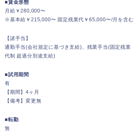
■賃金形態
月給￥280,000〜
※基本給￥215,000〜 固定残業代￥65,000〜/月を含む
【諸手当】
通勤手当(会社規定に基づき支給)、残業手当(固定残業
代制 超過分別途支給)
■試用期間
有
【期間】4ヶ月
【備考】変更無
■転勤
無