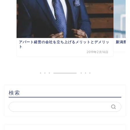
アパート経営の会社を立ち上げるメリットとデメリッ
新潟県
ト
2019年2月16日
検索