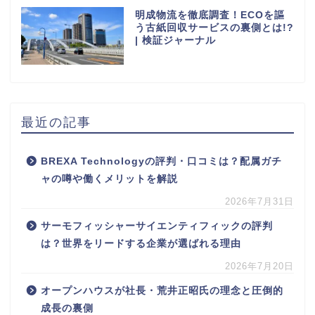
明成物流を徹底調査！ECOを謳
う古紙回収サービスの裏側とは!?
| 検証ジャーナル
最近の記事
BREXA Technologyの評判・口コミは？配属ガチ
ャの噂や働くメリットを解説
2026年7月31日
サーモフィッシャーサイエンティフィックの評判
は？世界をリードする企業が選ばれる理由
2026年7月20日
オープンハウスが社長・荒井正昭氏の理念と圧倒的
成長の裏側