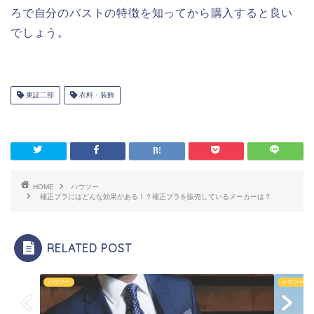
ろで自分のバストの特徴を知ってから購入すると良い
でしょう。
東証二部
衣料・装飾
HOME
ハウツー
補正ブラにはどんな効果がある！？補正ブラを販売しているメーカーは？
RELATED POST
ハウツー
ハウツー