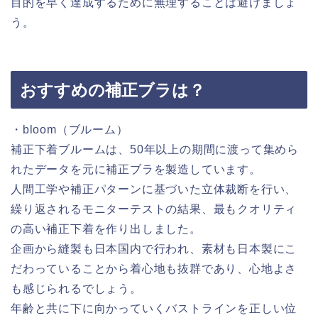
目的を早く達成するために無理することは避けましょ
う。
おすすめの補正ブラは？
・bloom（ブルーム）
補正下着ブルームは、50年以上の期間に渡って集めら
れたデータを元に補正ブラを製造しています。
人間工学や補正パターンに基づいた立体裁断を行い、
繰り返されるモニターテストの結果、最もクオリティ
の高い補正下着を作り出しました。
企画から縫製も日本国内で行われ、素材も日本製にこ
だわっていることから着心地も抜群であり、心地よさ
も感じられるでしょう。
年齢と共に下に向かっていくバストラインを正しい位