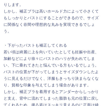
りします。
しかし、補正ブラは高いホールド力によって小さくて
もしっかりとバストにすることができるので、サイズ
に関係なく谷間や理想的な丸みを実現できるでしょ
う。
・下がったバストも補正してくれる
若い頃は綺麗に上を向いていたとしても妊娠や出産、
加齢などにより徐々にバストのハリが失われてしま
い、下に垂れてきたと悩んでいる方もいるでしょう。
バストの位置が下がってしまうとサイズダウンしたよ
うに見えるだけでなく、洋服もきっちり決まらなくな
り、貧相な印象を与えてしまう場合があります。
しかし、補正ブラを着用するとアンダーからしっかり
と支え、背中に流れてしまった脂肪も元の位置に戻し
てくれるため、後ろ姿はスッキリ見えるのに正面は綺