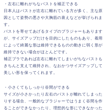
・左右に離れがちなバストを補正できる
日本人はバストが左右に離れている方が多く、主な原
因として姿勢の悪さや大胸筋の衰えなどが挙げられま
す。
バストを寄せてあげるタイプのブラジャーもあります
が、サイズアップだけを目的にしたものもあり、着用
によって綺麗な形は維持できるものの動きに弱く形が
維持できない場合がほとんどです。
補正ブラであれば左右に離れてしまいがちなバストも
きちんと支えて維持され、なおかつサイズアップして
美しい形を保ってくれます。
・小さくてもしっかり谷間ができる
サイズが小さかったり左右のバストが離れてしまった
りする場合、一般的なブラジャーではうまく谷間を作
ることができなかったり、理想的な形にできなかった