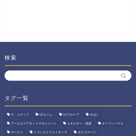
検索
タグ一覧
IT・メディア
UTエイム
UTグループ
やばい
アールエスアセットマネジメント
エネルギー・資源
オープンハウス
サービス
トランスクリエイターズ
ネクステージ