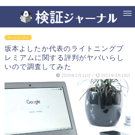
ネットビジネス
坂本よしたか代表のライトニングプ
レミアムに関する評判がヤバいらし
いので調査してみた
2020年2月11日
/
2021年4月19日