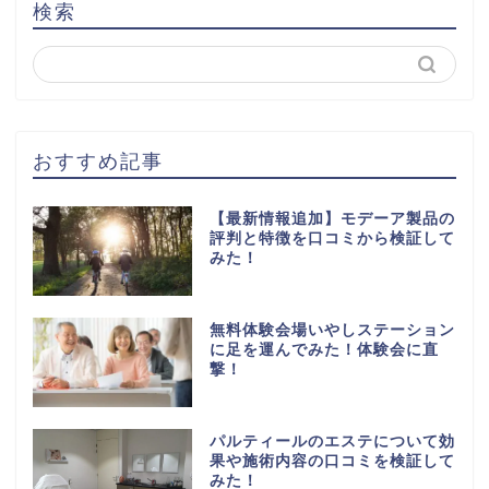
検索
おすすめ記事
【最新情報追加】モデーア製品の
評判と特徴を口コミから検証して
みた！
無料体験会場いやしステーション
に足を運んでみた！体験会に直
撃！
パルティールのエステについて効
果や施術内容の口コミを検証して
みた！