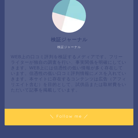
検証ジャーナル
検証ジャーナル
WEB上の口コミ評判を検証するメディアです。フリー
ライターが独自の調査を行い、事実関係を明確にしてい
きます。WEB上には信憑性の低い情報が多く存在して
います。信憑性の低い口コミ評判情報にメスを入れてい
きます。本サイトに存在するコンテンツは広告（アフィ
リエイト含む）を目的として、試供品または取材費をい
ただいて記事を掲載しています。
＼ Follow me ／