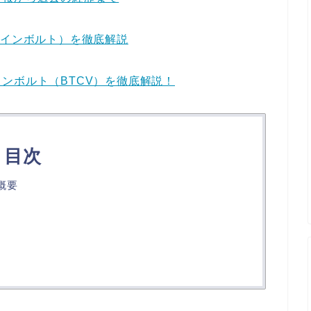
コインボルト）を徹底解説
ンボルト（BTCV）を徹底解説！
目次
概要