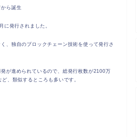
術から誕生
年12月に発行されました。
なく、独自のブロックチェーン技術を使って発行さ
発が進められているので、総発行枚数が2100万
など、類似するところも多いです。