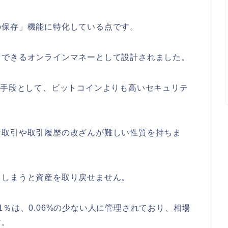
の保存」機能に特化している点です。
引できるオンラインマネーとして設計されました。
る手段として、ビットコインよりも高いセキュリテ
な取引や取引履歴の改ざんが難しい性質を持ちま
てしまうと資産を取り戻せません。
％は、0.06%の少ない人に管理されており、相場
す。