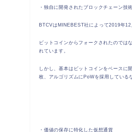
・独自に開発されたブロックチェーン技
BTCVはMINEBEST社によって2019
ビットコインからフォークされたのでは
れています。
しかし、基本はビットコインをベースに開
枚、アルゴリズムにPoWを採用している
・価値の保存に特化した仮想通貨