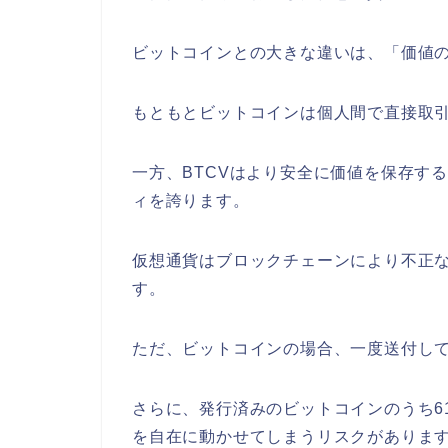
ビットコインとの大きな違いは、「価値
もともとビットコインは個人間で直接取
一方、BTCVはより安全に価値を保存す
ィを誇ります。
仮想通貨はブロックチェーンにより不正
す。
ただ、ビットコインの場合、一度送付し
さらに、発行済みのビットコインのうち61
を自在に動かせてしまうリスクがありま