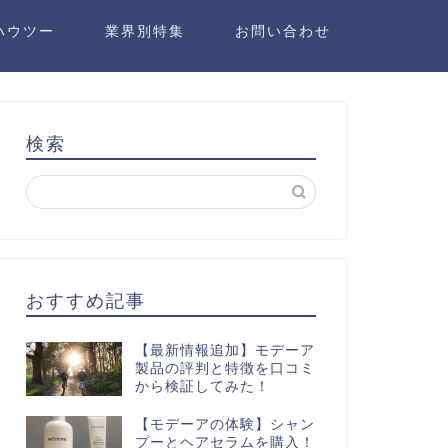
ハウツー
業界別特集
お問い合わせ
検索
おすすめ記事
【最新情報追加】モデーア
製品の評判と特徴を口コミ
から検証してみた！
【モデーアの体験】シャン
プーとヘアセラムを購入！