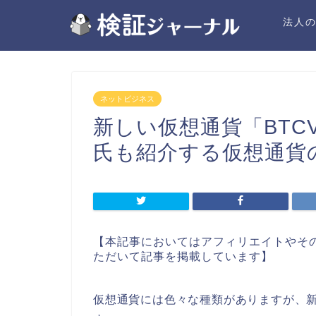
法人
ネットビジネス
新しい仮想通貨「BT
氏も紹介する仮想通貨
【本記事においてはアフィリエイトやそ
ただいて記事を掲載しています】
仮想通貨には色々な種類がありますが、新