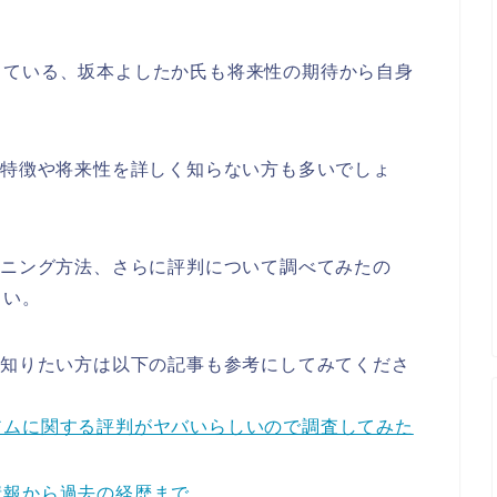
している、坂本よしたか氏も将来性の期待から自身
の特徴や将来性を詳しく知らない方も多いでしょ
イニング方法、さらに評判について調べてみたの
さい。
に知りたい方は以下の記事も参考にしてみてくださ
アムに関する評判がヤバいらしいので調査してみた
情報から過去の経歴まで