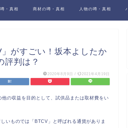
の噂・真相
商材の噂・真相
人物の噂・真相
CV」がすごい！坂本よしたか
の評判は？
2020年8月9日
/
2021年4月19日
の他の収益を目的として、試供品または取材費をい
しいものでは「BTCV」と呼ばれる通貨がありま