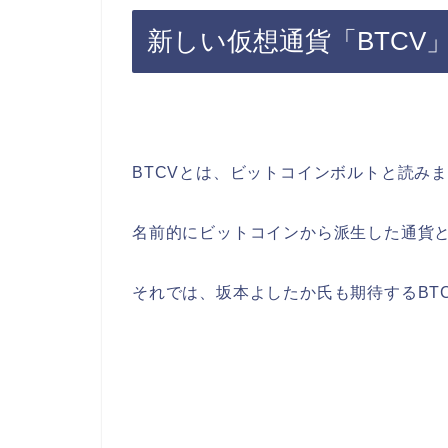
新しい仮想通貨「BTCV
BTCVとは、ビットコインボルトと読み
名前的にビットコインから派生した通貨
それでは、坂本よしたか氏も期待するBT