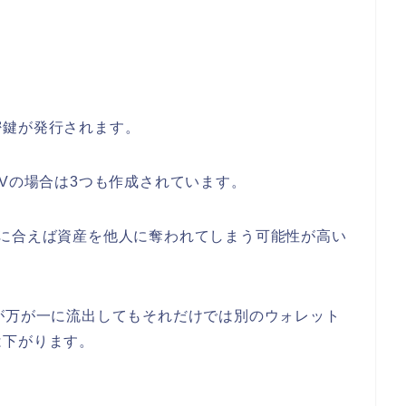
密鍵が発行されます。
CVの場合は3つも作成されています。
出に合えば資産を他人に奪われてしまう可能性が高い
が万が一に流出してもそれだけでは別のウォレット
は下がります。