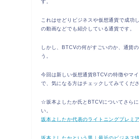
す。
これはせどりビジネスや仮想通貨で成功
の動画などでも紹介している通貨です。
しかし、BTCVの何がすごいのか、通貨
う。
今回は新しい仮想通貨BTCVの特徴やマ
で、気になる方はチェックしてみてくだ
☆坂本よしたか氏とBTCVについてさら
い。
坂本よしたか代表のライトニングプレミ
坂本よしたかという男｜最近のビジネス