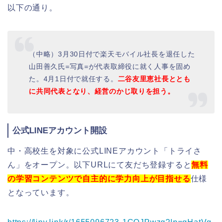
以下の通り。
（中略）3月30日付で楽天モバイル社長を退任した
山田善久氏=写真=が代表取締役に就く人事を固め
た。4月1日付で就任する。
二谷友里恵社長ととも
に共同代表となり、経営のかじ取りを担う。
公式LINEアカウント開設
中・高校生を対象に公式LINEアカウント「トライさ
ん」をオープン。以下URLにて友だち登録すると
無料
の学習コンテンツで自主的に学力向上が目指せる
仕様
となっています。