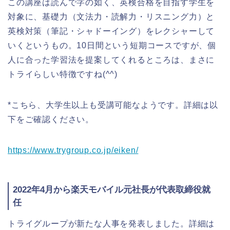
この講座は読んで字の如く、英検合格を目指す学生を
対象に、基礎力（文法力・読解力・リスニング力）と
英検対策（筆記・シャドーイング）をレクシャーして
いくというもの。10日間という短期コースですが、個
人に合った学習法を提案してくれるところは、まさに
トライらしい特徴ですね(^^)
*こちら、大学生以上も受講可能なようです。詳細は以
下をご確認ください。
https://www.trygroup.co.jp/eiken/
2022年4月から楽天モバイル元社長が代表取締役就
任
トライグループが新たな人事を発表しました。詳細は