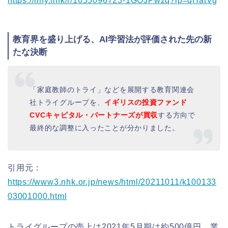
https://liny.link/r/1655096723-1GOJPwzq?lp=qHatVg
教育界を盛り上げる、AI学習法が評価された先の新
たな決断
「家庭教師のトライ」などを展開する教育関連会
社トライグループを、
イギリスの投資ファンド
CVCキャピタル・パートナーズが買収
する方向で
最終的な調整に入ったことが分かりました。
引用元：
https://www3.nhk.or.jp/news/html/20211011/k100133
03001000.html
トライグループの売上は2021年5月期は約500億円、業