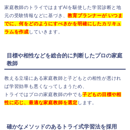
家庭教師のトライではまずAIを駆使した学習診断と地
元の受験情報などに基づき、
教育プランナーが いつま
でに、何をどのようにすべきかを明確にしたカリキュ
ラムを作成
していきます。
目標や相性などを総合的に判断したプロの家庭
教師
教える立場にある家庭教師と子どもとの相性が悪けれ
ば学習効率も悪くなってしまうため、
トライではプロの家庭教師の中でも
子どもの目標や相
性に応じ、最適な家庭教師を選定
します。
確かなメソッドのあるトライ式学習法を採用