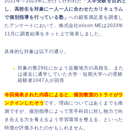
2021年～2023年にかけて行われた
「大学受験を目的と
し、高校生を対象に一人一人に合わせたカリキュラム
で個別指導を行っている塾」
への顧客満足度を調査し
たアンケートにおいて、株式会社oricon MEは2023年
11月に調査結果をネット上で発表しました。
具体的な対象は以下の通り。
対象の塾29社にかよう近畿地方の高校生、また
は過去に通学していた大学・短期大学への受験
経験者1047人が回答
今回発表された内容によると、個別教室のトライがラ
ンクインしたそう
です。理由についてはあくまでも推
測ですが、個別指導によって苦手科目に対し独力で向
き合える力を養えるよう学習環境を整える、といった
特徴が評価されたのかもしれません。