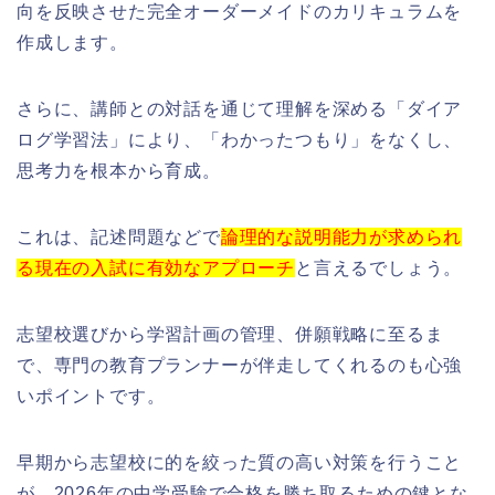
向を反映させた完全オーダーメイドのカリキュラムを
作成します。
さらに、講師との対話を通じて理解を深める「ダイア
ログ学習法」により、「わかったつもり」をなくし、
思考力を根本から育成。
これは、記述問題などで
論理的な説明能力が求められ
る現在の入試に有効なアプローチ
と言えるでしょう。
志望校選びから学習計画の管理、併願戦略に至るま
で、専門の教育プランナーが伴走してくれるのも心強
いポイントです。
早期から志望校に的を絞った質の高い対策を行うこと
が、2026年の中学受験で合格を勝ち取るための鍵とな