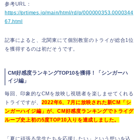
参考URL：
https://prtimes.jp/main/html/rd/p/000000353.0000344
67.html
記事によると、北関東にて個別教室のトライが総合1位
を獲得するのは初だそうです。
CM好感度ランキングTOP10を獲得！「シンガーハ
イジ編」
毎回、印象的なCMを放映し視聴者を楽しませてくれる
トライですが、
2022年6、7月に放映された新CM「シ
ンガーハイジ編」が、CM好感度ランキングでトライグ
ループ史上初の5度TOP10入りを達成しました。
「夏に頑張る学生たちを応援したい」という想いを込