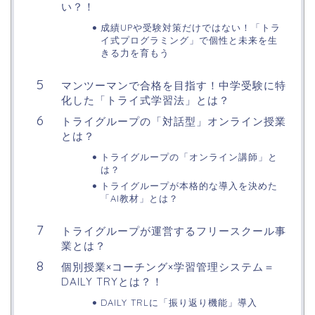
い？！
成績UPや受験対策だけではない！「トラ
イ式プログラミング」で個性と未来を生
きる力を育もう
マンツーマンで合格を目指す！中学受験に特
化した「トライ式学習法」とは？
トライグループの「対話型」オンライン授業
とは？
トライグループの「オンライン講師」と
は？
トライグループが本格的な導入を決めた
「AI教材」とは？
トライグループが運営するフリースクール事
業とは？
個別授業×コーチング×学習管理システム＝
DAILY TRYとは？！
DAILY TRLに「振り返り機能」導入