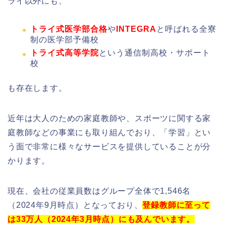
ライ以外にも、
トライ式医学部合格
や
INTEGRA
と呼ばれる全寮
制の医学部予備校
トライ式高等学院
という通信制高校・サポート
校
も存在します。
近年は大人のための家庭教師や、スポーツに関する家
庭教師などの事業にも取り組んでおり、「学習」とい
う面で非常に様々なサービスを提供していることが分
かります。
現在、会社の従業員数はグループ全体で1,546名
（2024年9月時点）となっており、
登録教師に至って
は33万人（2024年3月時点）にも及んでいます。