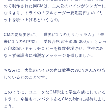
めて制作された同CMは、主人公のハイジがシンガーに
なりきり、トライの「フルオーダー夏期講習」のメリ
ットを歌い上げるというもの。
CMの要所要所に、「世界に1つのカリキュラム」「未
来に1つのAI学習」「受験合格者実績39,000人」といっ
た印象深いキャッチコピーを複数登場させ、学生のみ
ならず保護者に強烈なメッセージを残しました。
ちなみに、実際のハイジの声は歌手のWONさんが担当
しているとのことです。
このように、ユニークなCM手法で学生を虜にしている
トライ。今後もインパクトあるCMの制作に期待しまし
ょう。