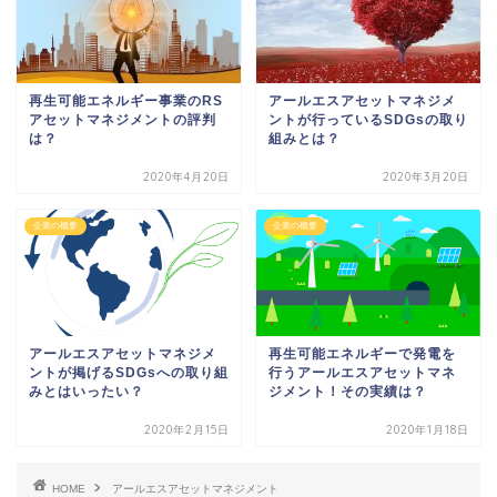
再生可能エネルギー事業のRS
アールエスアセットマネジメ
アセットマネジメントの評判
ントが行っているSDGsの取り
は？
組みとは？
2020年4月20日
2020年3月20日
企業の概要
企業の概要
アールエスアセットマネジメ
再生可能エネルギーで発電を
ントが掲げるSDGsへの取り組
行うアールエスアセットマネ
みとはいったい？
ジメント！その実績は？
2020年2月15日
2020年1月18日
HOME
アールエスアセットマネジメント