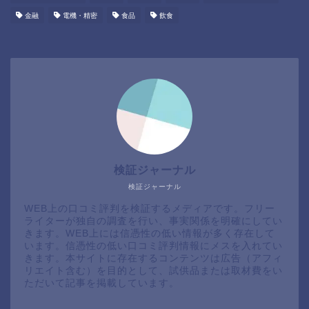
金融
電機・精密
食品
飲食
検証ジャーナル
検証ジャーナル
WEB上の口コミ評判を検証するメディアです。フリー
ライターが独自の調査を行い、事実関係を明確にしてい
きます。WEB上には信憑性の低い情報が多く存在して
います。信憑性の低い口コミ評判情報にメスを入れてい
きます。本サイトに存在するコンテンツは広告（アフィ
リエイト含む）を目的として、試供品または取材費をい
ただいて記事を掲載しています。