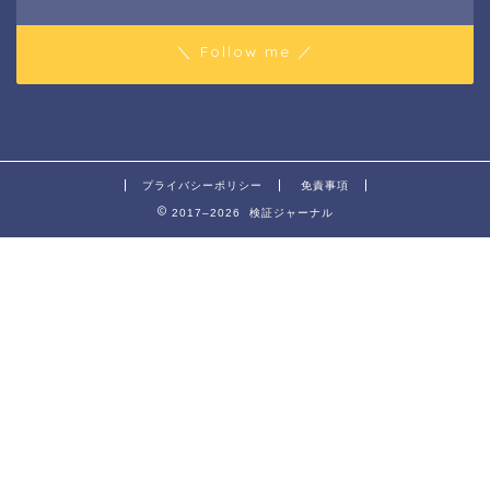
＼ Follow me ／
プライバシーポリシー
免責事項
2017–2026 検証ジャーナル