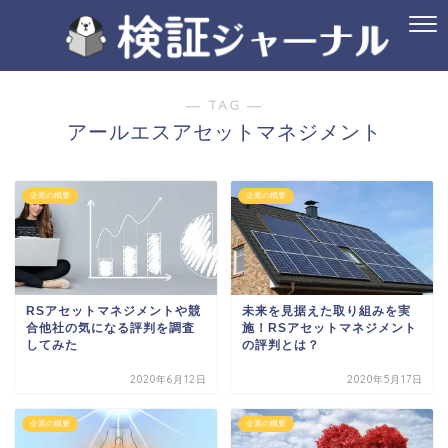
― TAG ―
アールエスアセットマネジメント
企業の概要
企業の概要
RSアセットマネジメントや競
未来を見据えた取り組みを実
合他社の気になる評判を調査
施！RSアセットマネジメント
してみた
の評判とは？
2020年6月12日
2020年5月17日
企業の概要
企業の概要