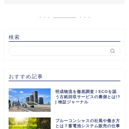
検索
おすすめ記事
明成物流を徹底調査！ECOを謳
う古紙回収サービスの裏側とは!?
| 検証ジャーナル
ブルーコンシャスの社風や働き方
とは？蓄電池システム販売の仕事