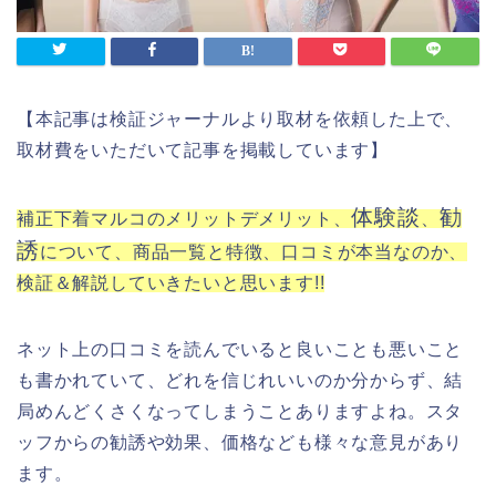
【本記事は検証ジャーナルより取材を依頼した上で、
取材費をいただいて記事を掲載しています】
体験談
勧
補正下着マルコのメリットデメリット、
、
誘
について、商品一覧と特徴、口コミが本当なのか、
検証＆解説していきたいと思います!!
ネット上の口コミを読んでいると良いことも悪いこと
も書かれていて、どれを信じれいいのか分からず、結
局めんどくさくなってしまうことありますよね。スタ
ッフからの勧誘や効果、価格なども様々な意見があり
ます。