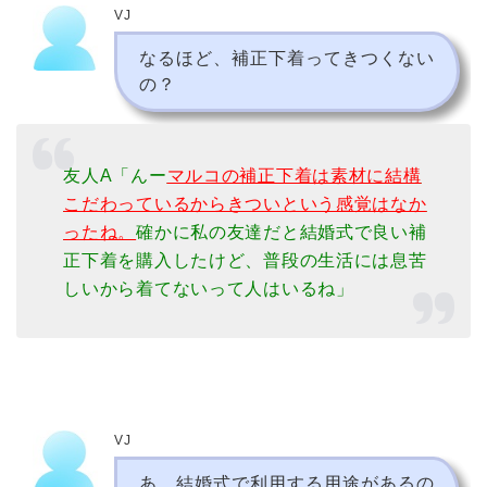
VJ
なるほど、補正下着ってきつくない
の？
友人A「んー
マルコの補正下着は素材に結構
こだわっているからきついという感覚はなか
ったね。
確かに私の友達だと結婚式で良い補
正下着を購入したけど、普段の生活には息苦
しいから着てないって人はいるね」
VJ
あ、結婚式で利用する用途があるの