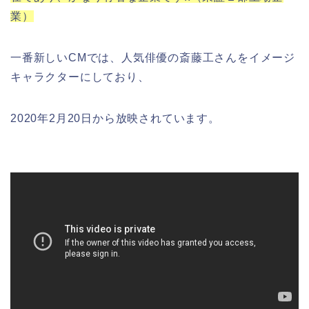
業）
一番新しいCMでは、人気俳優の斎藤工さんをイメージ
キャラクターにしており、
2020年2月20日から放映されています。