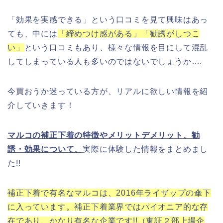
「効果を実感できる」という口コミを見て興味はあっ
ても、中には
「締めつけ感がある」「勧誘がしつこ
い」
という口コミもあり、様々な情報を目にして混乱
してしまっている人も多いのではないでしょうか….
今買おうか迷っている方が、リアルに欲しい情報を紹
介していきます！
マルコの補正下着の特徴やメリットデメリット、勧
誘・効果について、
実際に体験した情報をまとめまし
た!!
補正下着で有名なマルコは、2016年ライザップの傘下
に入っています。補正下着業界ではパイオニア的な存
在であり、かなり有名な企業です!!（東証２部上場企