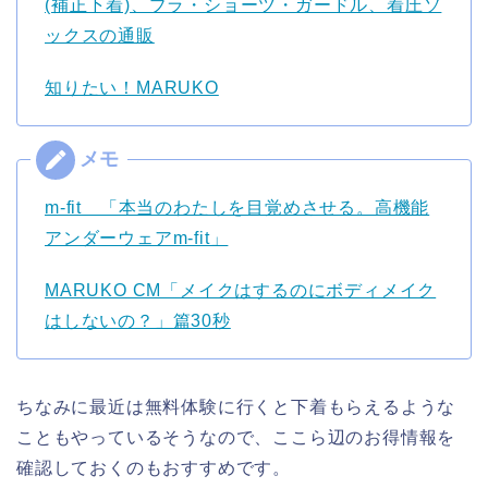
(補正下着)、ブラ・ショーツ・ガードル、着圧ソ
ックスの通販
知りたい！MARUKO
m-fit 「本当のわたしを目覚めさせる。高機能
アンダーウェアm-fit」
MARUKO CM「メイクはするのにボディメイク
はしないの？」篇30秒
ちなみに最近は無料体験に行くと下着もらえるような
こともやっているそうなので、ここら辺のお得情報を
確認しておくのもおすすめです。