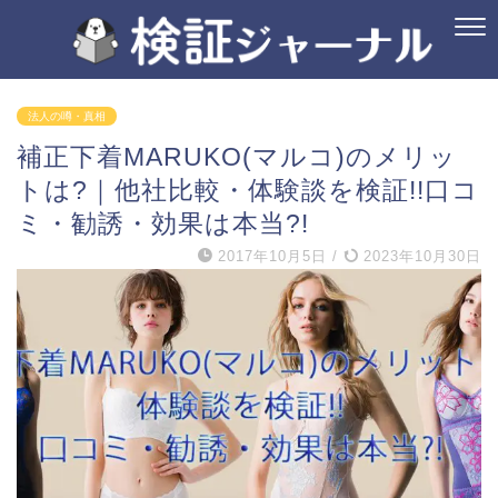
法人の噂・真相
補正下着MARUKO(マルコ)のメリッ
トは?｜他社比較・体験談を検証!!口コ
ミ・勧誘・効果は本当?!
2017年10月5日
/
2023年10月30日