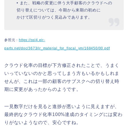
• また、戦略の変更に伴う⼤⼿顧客のクラウドへの
切り替えについては、今期から来期の初めに
かけて区切りがつく⾒込みであります。
参照元：
https://ssl4.eir-
parts.net/doc/3673/ir_material_for_fiscal_ym/168450/00.pdf
クラウド化率の目標が下方修正されたことで、うまく
いっていないのかと思ってしまう方もいるかもしれま
せんが、これは⼀部の顧客のサブスクへの切り替え時
期に変更があったからのようです。
一見数字だけを見ると進捗が悪いように見えますが、
最終的なクラウド化率100%達成のタイミングには変わ
りがないようなので、安心ですね。