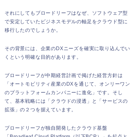
それにしてもブロードリーフはなぜ、ソフトウェア型
で安定していたビジネスモデルの軸足をクラウド型に
移行したのでしょうか。
その背景には、企業のDXニーズを確実に取り込んでい
くという明確な目的があります。
ブロードリーフが中期経営計画で掲げた経営方針は
「オートモビリティ産業のDXを通じて、オンリーワン
のプラットフォームカンパニーに進化」です。そし
て、基本戦略には「クラウドの浸透」と「サービスの
拡張」の２つを据えています。
ブロードリーフが独自開発したクラウド基盤
「Broadleaf Cloud Platform（以下BCP）」を起点と