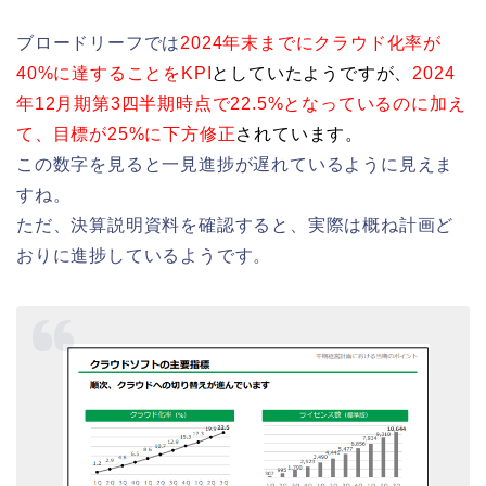
ブロードリーフでは
2024年末までにクラウド化率が
40%に達することをKPI
としていたようですが、
2024
年12月期第3四半期時点で22.5%となっているのに加え
て、目標が25%に下方修正
されています。
この数字を見ると一見進捗が遅れているように見えま
すね。
ただ、決算説明資料を確認すると、実際は概ね計画ど
おりに進捗しているようです。