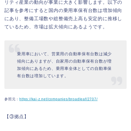
リティ産業の動向が事業に大きく影響します。以下の
記事を参考にすると国内の乗用車保有台数は増加傾向
にあり、整備工場数や総整備売上高も安定的に推移し
ているため、市場は拡大傾向にあるようです。
乗用車において、営業用の自動車保有台数は減少
傾向にありますが、自家用の自動車保有台数が増
加傾向にあるため、乗用車全体としての自動車保
有台数は増加しています。
参照元：
https://kai-z.net/companies/broadleaf/2707/
【③拠点】