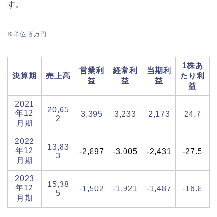
す。
※単位:百万円
1株あ
営業利
経常利
当期利
決算期
売上高
たり利
益
益
益
益
2021
20,65
年12
3,395
3,233
2,173
24.7
2
月期
2022
13,83
年12
-2,897
-3,005
-2,431
-27.5
3
月期
2023
15,38
年12
-1,902
-1,921
-1,487
-16.8
5
月期