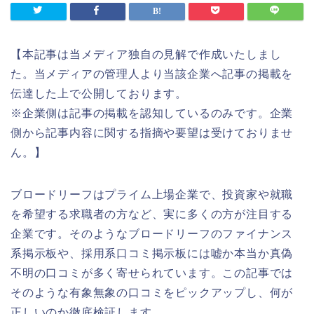
【
本記事は当メディア独自の見解で作成いたしまし
た。当メディアの管理人より当該企業へ記事の掲載を
伝達した上で公開しております。
※企業側は記事の掲載を認知しているのみです。企業
側から記事内容に関する指摘や要望は受けておりませ
ん。
】
ブロードリーフはプライム上場企業で、投資家や就職
を希望する求職者の方など、実に多くの方が注目する
企業です。そのようなブロードリーフのファイナンス
系掲示板や、採用系口コミ掲示板には嘘か本当か真偽
不明の口コミが多く寄せられています。この記事では
そのような有象無象の口コミをピックアップし、何が
正しいのか徹底検証します。