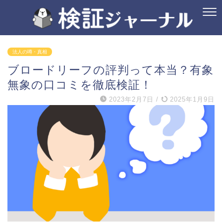
法人の噂・真相
ブロードリーフの評判って本当？有象
無象の口コミを徹底検証！
2023年2月7日
/
2025年1月9日