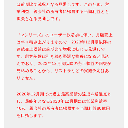
は前期比で減収となる見通しです。このため、営
業利益、親会社の所有者に帰属する当期利益とも
損失となる見通しです。
『.cシリーズ』のユーザー数増加に伴い、月額売上
は年々積み上がりますので、2023年12月期以降の
連結売上収益は前期比で増収に転じる見通しで
す。顧客基盤は引き続き堅調な推移になると見込
んでおり、2023年12月期以降の売上収益の回復が
見込めることから、リストラなどの実施予定はあ
りません。
2026年12月期での過去最高業績の達成を通過点と
し、最終年となる2028年12月期には営業利益率
40%、親会社の所有者に帰属する当期利益80億円
を目指します。