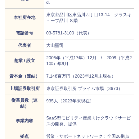
d.
東京都品川区東品川四丁目13-14 グラスキ
本社所在地
ューブ品川 ８階
電話番号
03-5781-3100（代表）
代表者
大山堅司
2005年（平成17年）12月 / 2009（平成2
創業 / 設立
1年）年9月
資本金（連結）
7,148百万円（2023年12月末現在）
上場証券取引所
東京証券取引所 プライム市場（3673）
従業員数（連
935人（2023年末現在）
結）
SaaS型モビリティ産業向けクラウドサービ
事業内容
スの開発、提供
拠点
営業・サポートネットワーク：全国26拠点