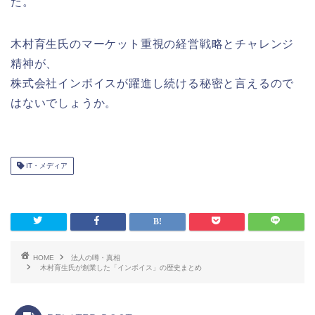
た。
木村育生氏のマーケット重視の経営戦略とチャレンジ
精神が、
株式会社インボイスが躍進し続ける秘密と言えるので
はないでしょうか。
IT・メディア
HOME
法人の噂・真相
木村育生氏が創業した「インボイス」の歴史まとめ