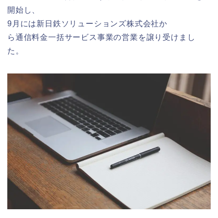
開始し、
9月には新日鉄ソリューションズ株式会社か
ら通信料金一括サービス事業の営業を譲り受けまし
た。