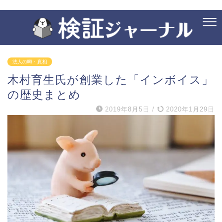
法人の噂・真相
木村育生氏が創業した「インボイス」
の歴史まとめ
2019年8月5日
/
2020年1月29日