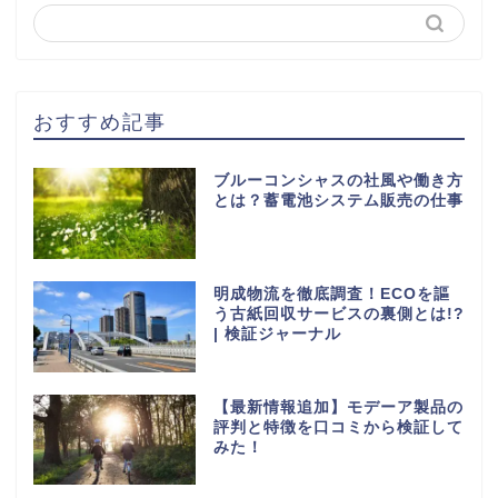
おすすめ記事
ブルーコンシャスの社風や働き方
とは？蓄電池システム販売の仕事
明成物流を徹底調査！ECOを謳
う古紙回収サービスの裏側とは!?
| 検証ジャーナル
【最新情報追加】モデーア製品の
評判と特徴を口コミから検証して
みた！