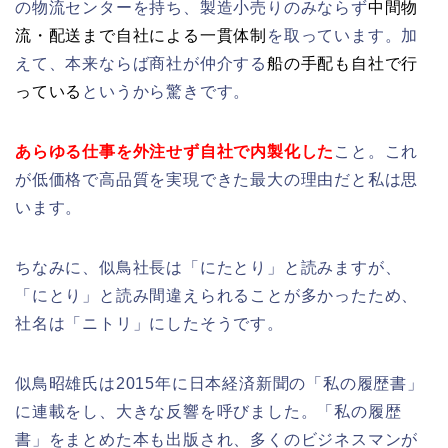
の物流センターを持ち、製造小売りのみならず
中間物
流・配送まで自社による一貫体制
を取っています。加
えて、本来ならば商社が仲介する
船の手配も自社で行
っている
というから驚きです。
あらゆる仕事を外注せず自社で内製化した
こと。これ
が低価格で高品質を実現できた最大の理由だと私は思
います。
ちなみに、似鳥社長は「にたとり」と読みますが、
「にとり」と読み間違えられることが多かったため、
社名は「ニトリ」にしたそうです。
似鳥昭雄氏は2015年に日本経済新聞の「私の履歴書」
に連載をし、大きな反響を呼びました。「私の履歴
書」をまとめた本も出版され、多くのビジネスマンが