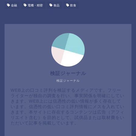
金融
電機・精密
食品
飲食
検証ジャーナル
検証ジャーナル
WEB上の口コミ評判を検証するメディアです。フリー
ライターが独自の調査を行い、事実関係を明確にしてい
きます。WEB上には信憑性の低い情報が多く存在して
います。信憑性の低い口コミ評判情報にメスを入れてい
きます。本サイトに存在するコンテンツは広告（アフィ
リエイト含む）を目的として、試供品または取材費をい
ただいて記事を掲載しています。