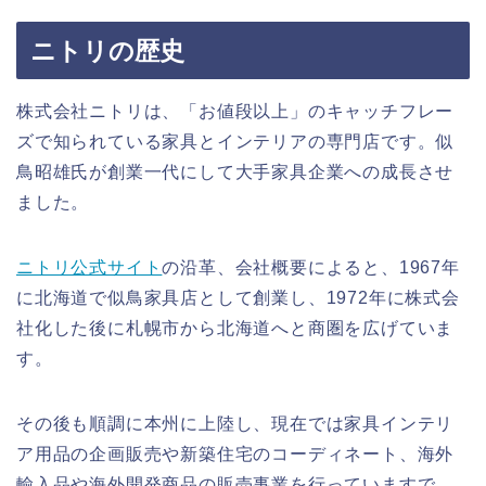
ニトリの歴史
株式会社ニトリは、「お値段以上」のキャッチフレー
ズで知られている家具とインテリアの専門店です。似
鳥昭雄氏が創業一代にして大手家具企業への成長させ
ました。
ニトリ公式サイト
の沿革、会社概要によると、1967年
に北海道で似鳥家具店として創業し、1972年に株式会
社化した後に札幌市から北海道へと商圏を広げていま
す。
その後も順調に本州に上陸し、現在では家具インテリ
ア用品の企画販売や新築住宅のコーディネート、海外
輸入品や海外開発商品の販売事業を行っていますで