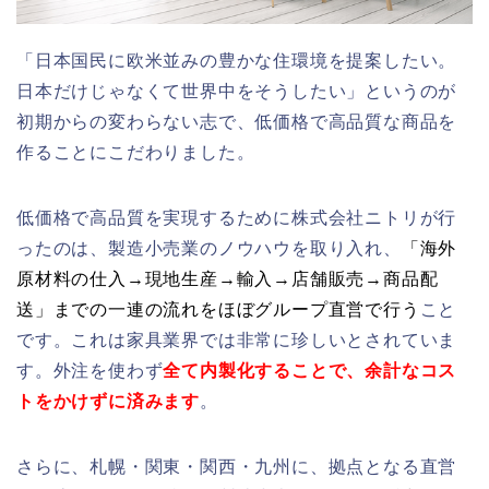
「日本国民に欧米並みの豊かな住環境を提案したい。
日本だけじゃなくて世界中をそうしたい」というのが
初期からの変わらない志で、低価格で高品質な商品を
作ることにこだわりました。
低価格で高品質を実現するために株式会社ニトリが行
ったのは、製造小売業のノウハウを取り入れ、
「海外
原材料の仕入→現地生産→輸入→店舗販売→商品配
送」までの一連の流れをほぼグループ直営で行う
こと
です。これは家具業界では非常に珍しいとされていま
す。外注を使わず
全て内製化することで、余計なコス
トをかけずに済みます
。
さらに、札幌・関東・関西・九州に、拠点となる直営