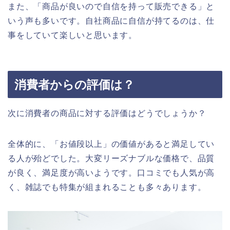
また、「商品が良いので自信を持って販売できる」と
いう声も多いです。自社商品に自信が持てるのは、仕
事をしていて楽しいと思います。
消費者からの評価は？
次に消費者の商品に対する評価はどうでしょうか？
全体的に、「お値段以上」の価値があると満足してい
る人が殆どでした。大変リーズナブルな価格で、品質
が良く、満足度が高いようです。口コミでも人気が高
く、雑誌でも特集が組まれることも多々あります。