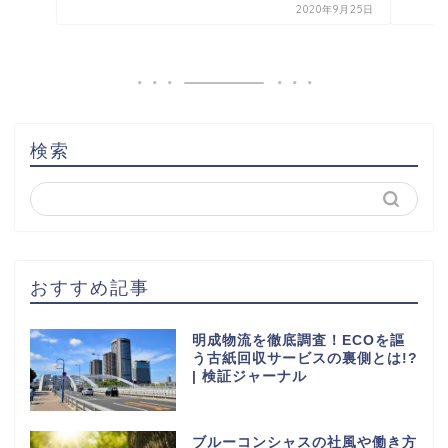
2020年9月25日
検索
おすすめ記事
明成物流を徹底調査！ECOを謳
う古紙回収サービスの裏側とは!?
| 検証ジャーナル
ブルーコンシャスの社風や働き方