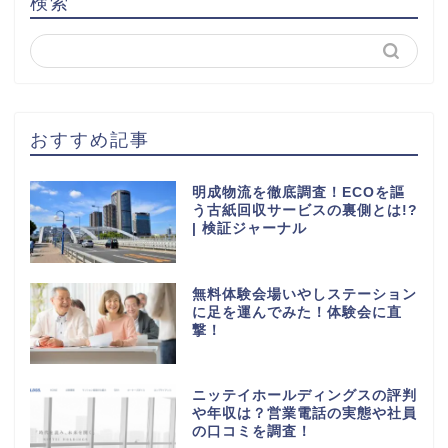
検索
おすすめ記事
明成物流を徹底調査！ECOを謳
う古紙回収サービスの裏側とは!?
| 検証ジャーナル
無料体験会場いやしステーション
に足を運んでみた！体験会に直
撃！
ニッテイホールディングスの評判
や年収は？営業電話の実態や社員
の口コミを調査！