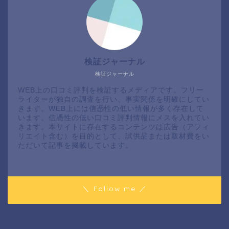
検証ジャーナル
検証ジャーナル
WEB上の口コミ評判を検証するメディアです。フリー
ライターが独自の調査を行い、事実関係を明確にしてい
きます。WEB上には信憑性の低い情報が多く存在して
います。信憑性の低い口コミ評判情報にメスを入れてい
きます。本サイトに存在するコンテンツは広告（アフィ
リエイト含む）を目的として、試供品または取材費をい
ただいて記事を掲載しています。
＼ Follow me ／