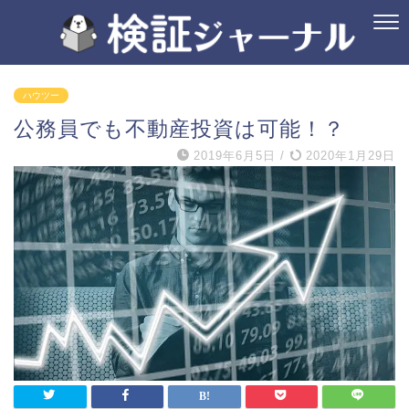
ハウツー
公務員でも不動産投資は可能！？
2019年6月5日
/
2020年1月29日