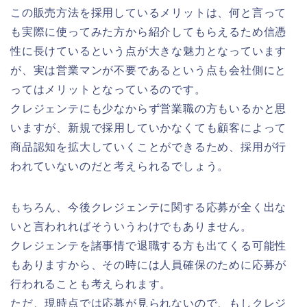
この販売方法を採用しているメリットは、何と言って
も実際に使ってみた方から紹介してもらえるため信憑
性に長けているという点が大きな魅力となっています
が、実は営業マンが不要であるという点も会社側にと
ってはメリットとなっているのです。
クレジェンテにも少なからず営業職の方もいるかと思
いますが、新規で採用していかなくても顧客によって
商品認知を拡大していくことができるため、採用が行
われていないのだと考えられるでしょう。
もちろん、今後クレジェンテに関する応募が全く出な
いと言われればそういうわけでもありません。
クレジェンテを諸事情で退職する方も出てくる可能性
もありますから、その時には人員確保のために応募が
行われることも考えられます。
ただ、現時点では応募が見られないので、もしクレジ