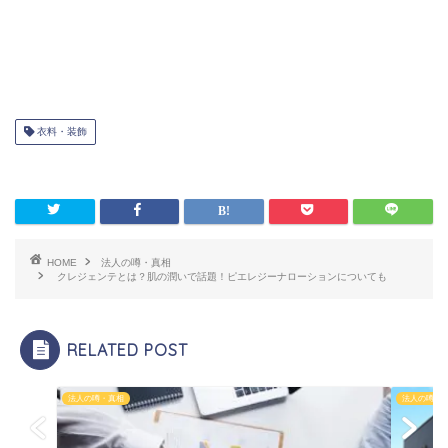
衣料・装飾
HOME
法人の噂・真相
クレジェンテとは？肌の潤いで話題！ピエレジーナローションについても
RELATED POST
法人の噂・真相
法人の噂・