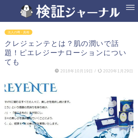
法人の噂・真相
クレジェンテとは？肌の潤いで話
題！ピエレジーナローションについ
ても
2018年10月19日
/
2020年1月29日