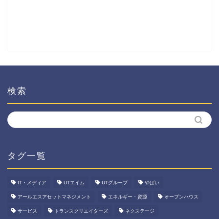
検索
タグ一覧
IT・メディア
UTエイム
UTグループ
やばい
アールエスアセットマネジメント
エネルギー・資源
オープンハウス
サービス
トランスクリエイターズ
ネクステージ