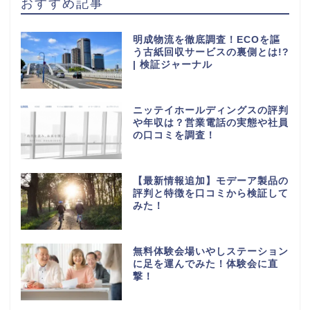
おすすめ記事
明成物流を徹底調査！ECOを謳
う古紙回収サービスの裏側とは!?
| 検証ジャーナル
ニッテイホールディングスの評判
や年収は？営業電話の実態や社員
の口コミを調査！
【最新情報追加】モデーア製品の
評判と特徴を口コミから検証して
みた！
無料体験会場いやしステーション
に足を運んでみた！体験会に直
撃！