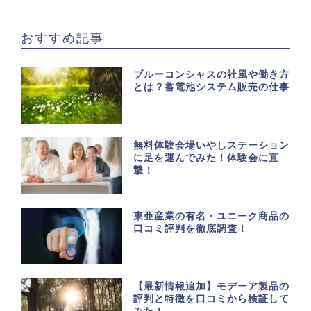
おすすめ記事
ブルーコンシャスの社風や働き方
とは？蓄電池システム販売の仕事
無料体験会場いやしステーション
に足を運んでみた！体験会に直
撃！
東亜産業の有名・ユニーク商品の
口コミ評判を徹底調査！
【最新情報追加】モデーア製品の
評判と特徴を口コミから検証して