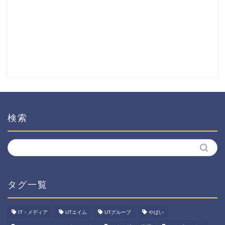
検索
タグ一覧
IT・メディア
UTエイム
UTグループ
やばい