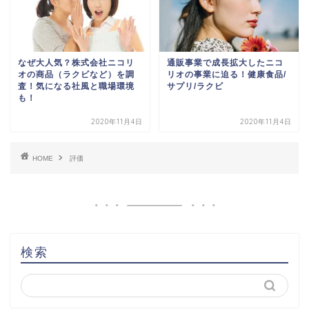
なぜ大人気？株式会社ニコリ
通販事業で成長拡大したニコ
オの商品（ラクビなど）を調
リオの事業に迫る！健康食品/
査！気になる社風と職場環境
サプリ/ラクビ
も！
2020年11月4日
2020年11月4日
HOME
評価
検索