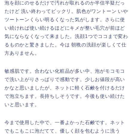
泡を顔にのせるだけで汚れが取れるのか半信半疑だっ
たけど 洗い終わってビックリ。肌色がワントーン いや
ツートーンくらい明るくなった気がします。さらに使
い続ければ使い続けるほどにキメが整い毛穴が前ほど
気にならなくなって来ました。洗顔1つでココまで変わ
るものかと驚きました。今は 朝晩の洗顔が楽しくて仕
方ありません。
敏感肌です。合わない化粧品が多い中、泡がモコモコ
で洗い上がりさっぱりで感動です。少しお値段が高い
かなと思いましたが、ネットに軽く石鹸を付けるだけ
で泡立ちます。長持ちしそうです。今後も使い続けた
いと思います。
今まで使用した中で、一番よかった石鹸です。ネット
でもこもこに泡だてて、優しく顔を包むように洗う