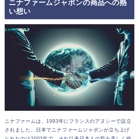
ニナファームジャポンの商品への熱
い想い
ニナファームは、1993年にフランスのアヌシーで設立
されました。日本でニナファームジャポンが立ち上げ
られたのは2003年で、それ以来日本人の肌を美しく維