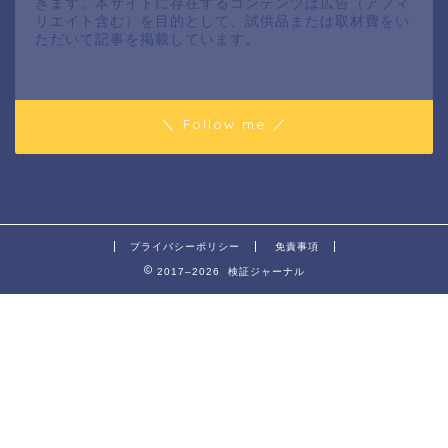
きます。本サイトに存在するコンテンツは広告（アフィ
リエイト含む）を目的として、試供品または取材費をい
ただいて記事を掲載しています。
＼ Follow me ／
プライバシーポリシー
免責事項
2017–2026 検証ジャーナル