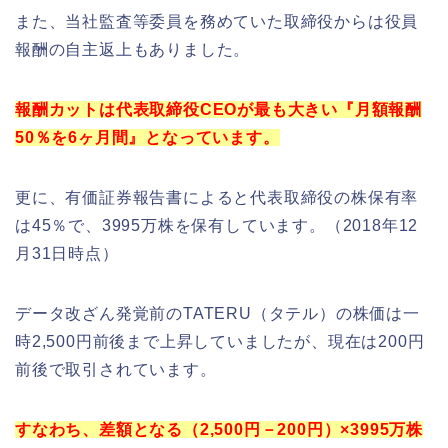
また、当社監査等委員を務めていた取締役からは役員
報酬の自主返上もありました。
報酬カットは代表取締役CEOが最も大きい『月額報酬
50％を6ヶ月間』となっています。
更に、有価証券報告書によると代表取締役の株保有率
は45％で、3995万株を保有しています。（2018年12
月31日時点）
データ改ざん発覚前のTATERU（タテル）の株価は一
時2,500円前後まで上昇していましたが、現在は200円
前後で取引されています。
すなわち、差額となる（2,500円－200円）×3995万株