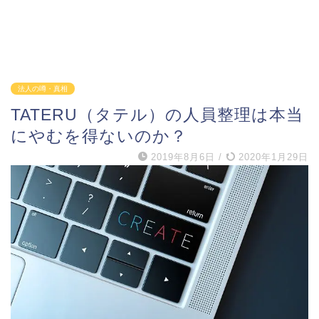
法人の噂・真相
TATERU（タテル）の人員整理は本当
にやむを得ないのか？
2019年8月6日
/
2020年1月29日