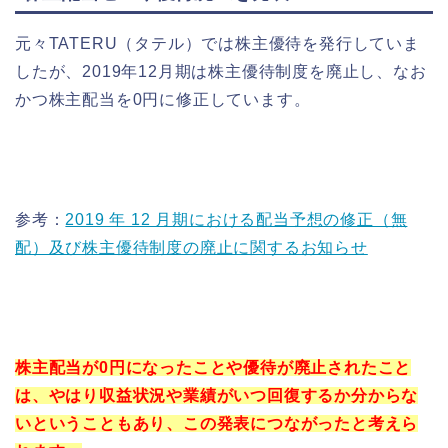
元々TATERU（タテル）では株主優待を発行していま
したが、2019年12月期は株主優待制度を廃止し、なお
かつ株主配当を0円に修正しています。
参考：
2019 年 12 月期における配当予想の修正（無
配）及び株主優待制度の廃止に関するお知らせ
株主配当が0円になったことや優待が廃止されたこと
は、やはり収益状況や業績がいつ回復するか分からな
いということもあり、この発表につながったと考えら