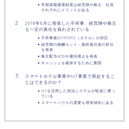
早期退職優遇制度は経営陣や株主、社員
それぞれにメリットがある
2018年8月に発覚した不祥事、経営陣や株主
も一定の責任を負わされている
不祥事後のTATERU（タテル）の対応
経営陣の報酬カット・最終責任者の辞任
を発表
株主配当ゼロや優待廃止を発表
キャッシュを確保するために奮闘
スマートホテル事業やIoT事業で再起するこ
とはできるのか？
IoTを活用した宿泊システムが軌道に乗っ
ている
スマートハウスの需要も増加傾向にある