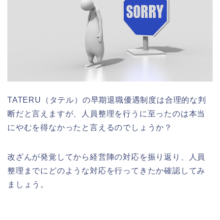
TATERU（タテル）の早期退職優遇制度は合理的な判
断だと言えますが、人員整理を行うに至ったのは本当
にやむを得なかったと言えるのでしょうか？
改ざんが発覚してから経営陣の対応を振り返り、人員
整理までにどのような対応を行ってきたか確認してみ
ましょう。