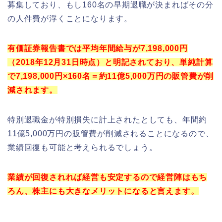
募集しており、もし160名の早期退職が決まればその分
の人件費が浮くことになります。
有価証券報告書では平均年間給与が7,198,000円
（2018年12月31日時点）と明記されており、単純計算
で7,198,000円×160名＝約11億5,000万円の販管費が削
減されます。
特別退職金が特別損失に計上されたとしても、年間約
11億5,000万円の販管費が削減されることになるので、
業績回復も可能と考えられるでしょう。
業績が回復されれば経営も安定するので経営陣はもち
ろん、株主にも大きなメリットになると言えます。