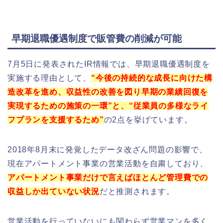
早期退職優遇制度で販管費の削減が可能
7月5日に発表されたIR情報では、早期退職優遇制度を
実施する理由として、
“今後の持続的な成長に向けた構
造改革を進め、収益性の改善を図り早期の業績回復を
実現するための施策の一環”と、“従業員の多様なライ
フプランを支援するため”
の2点を挙げています。
2018年8月末に発覚したデータ改ざん問題の影響で、
現在アパートメント事業の営業活動を自粛しており、
アパートメント事業だけで言えばほとんど管理費での
収益しか出ていない状況
だと推測されます。
営業活動を行っていないにも関わらず営業マンを多く