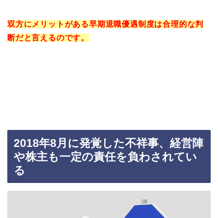
双方にメリットがある早期退職優遇制度は合理的な判
断だと言えるのです。
2018
年
8
月に発覚した不祥事、経営陣
や株主も一定の責任を負わされてい
る