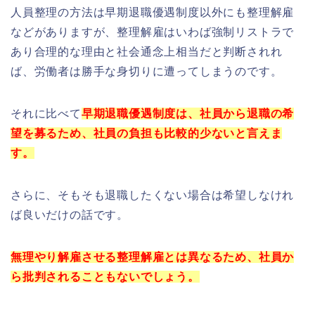
人員整理の方法は早期退職優遇制度以外にも整理解雇
などがありますが、整理解雇はいわば強制リストラで
あり合理的な理由と社会通念上相当だと判断されれ
ば、労働者は勝手な身切りに遭ってしまうのです。
それに比べて
早期退職優遇制度は、社員から退職の希
望を募るため、社員の負担も比較的少ないと言えま
す。
さらに、そもそも退職したくない場合は希望しなけれ
ば良いだけの話です。
無理やり解雇させる整理解雇とは異なるため、社員か
ら批判されることもないでしょう。