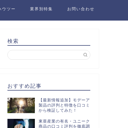
ハウツー
業界別特集
お問い合わせ
検索
おすすめ記事
【最新情報追加】モデーア
製品の評判と特徴を口コミ
から検証してみた！
東亜産業の有名・ユニーク
商品の口コミ評判を徹底調