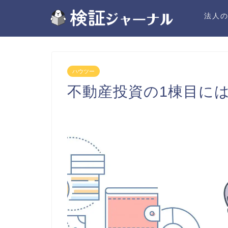
法人
ハウツー
不動産投資の1棟目に