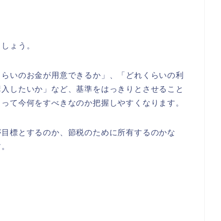
ましょう。
くらいのお金が用意できるか」、「どれくらいの利
購入したいか」など、基準をはっきりとさせること
よって今何をすべきなのか把握しやすくなります。
が目標とするのか、節税のために所有するのかな
す。