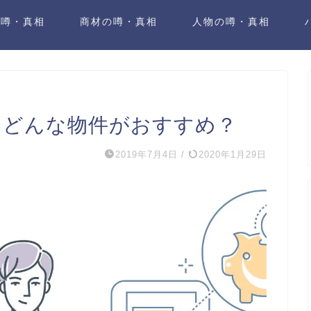
の噂・真相
商材の噂・真相
人物の噂・真相
はどんな物件がおすすめ？
2019年7月4日
/
2020年1月29日