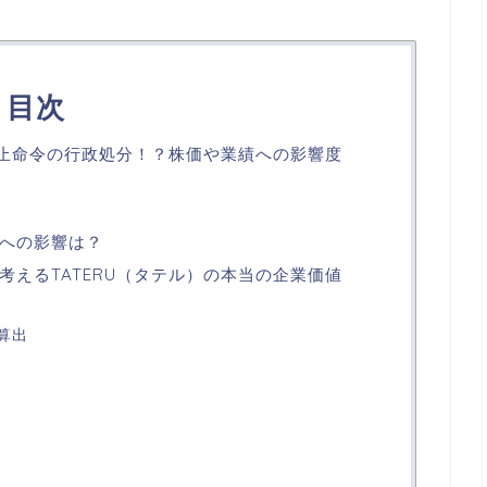
目次
務停止命令の行政処分！？株価や業績への影響度
への影響は？
考えるTATERU（タテル）の本当の企業価値
算出