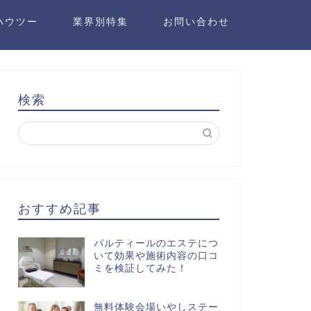
ハウツー
業界別特集
お問い合わせ
検索
おすすめ記事
パルティールのエステにつ
いて効果や施術内容の口コ
ミを検証してみた！
無料体験会場いやしステー