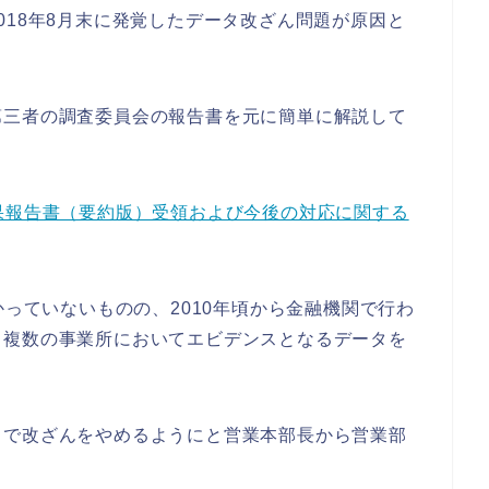
018年8月末に発覚したデータ改ざん問題が原因と
第三者の調査委員会の報告書を元に簡単に解説して
果報告書（要約版）受領および今後の対応に関する
かっていないものの、2010年頃から金融機関で行わ
、複数の事業所においてエビデンスとなるデータを
中で改ざんをやめるようにと営業本部長から営業部