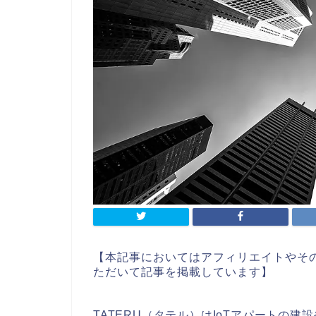
【本記事においてはアフィリエイトやそ
ただいて記事を掲載しています】
TATERU（タテル）はIoTアパートの