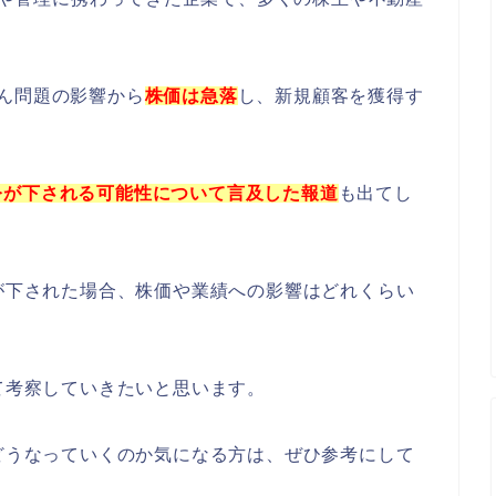
ん問題の影響から
株価は急落
し、新規顧客を獲得す
令が下される可能性について言及した報道
も出てし
令が下された場合、株価や業績への影響はどれくらい
いて考察していきたいと思います。
後どうなっていくのか気になる方は、ぜひ参考にして