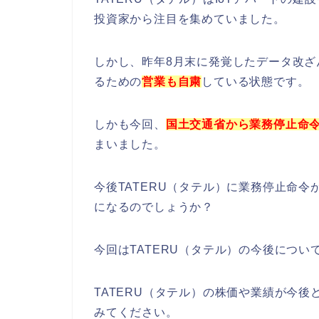
投資家から注目を集めていました。
しかし、昨年8月末に発覚したデータ改ざ
るための
営業も自粛
している状態です。
しかも今回、
国土交通省から業務停止命
まいました。
今後TATERU（タテル）に業務停止命
になるのでしょうか？
今回はTATERU（タテル）の今後につ
TATERU（タテル）の株価や業績が今
みてください。