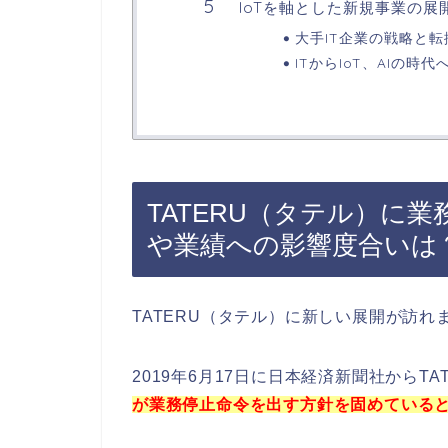
IoTを軸とした新規事業の
大手IT企業の戦略と転
ITからIoT、AIの時代
TATERU（タテル）に
や業績への影響度合いは
TATERU（タテル）に新しい展開が訪れ
2019年6月17日に日本経済新聞社からT
が業務停止命令を出す方針を固めている