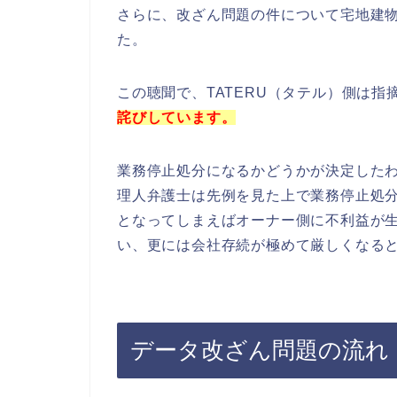
さらに、改ざん問題の件について宅地建物
た。
この聴聞で、TATERU（タテル）側は指
詫びしています。
業務停止処分になるかどうかが決定したわ
理人弁護士は先例を見た上で業務停止処
となってしまえばオーナー側に不利益が
い、更には会社存続が極めて厳しくなる
データ改ざん問題の流れ