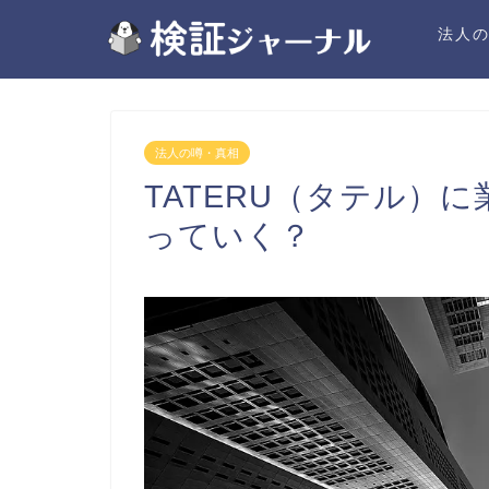
法人
法人の噂・真相
TATERU（タテル）
っていく？