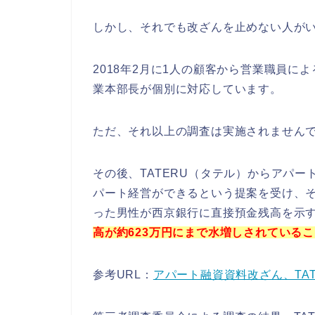
しかし、それでも改ざんを止めない人が
2018年2月に1人の顧客から営業職員
業本部長が個別に対応しています。
ただ、それ以上の調査は実施されません
その後、TATERU（タテル）からアパ
パート経営ができるという提案を受け、
った男性が西京銀行に直接預金残高を示
高が約623万円にまで水増しされている
参考URL：
アパート融資資料改ざん、TAT