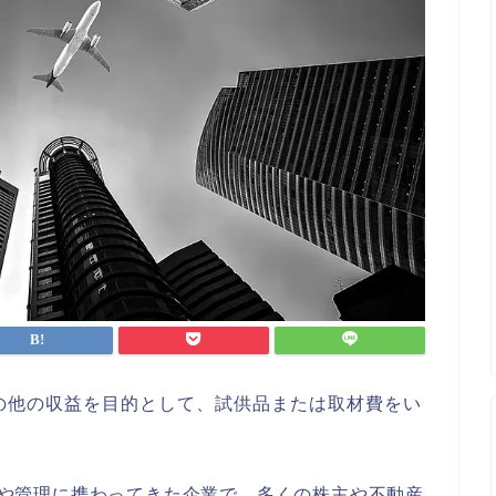
の他の収益を目的として、試供品または取材費をい
建設や管理に携わってきた企業で、多くの株主や不動産