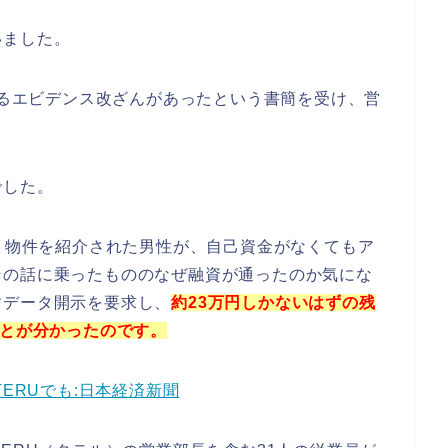
いました。
によるエビデンス改ざんがあったという書簡を受け、営
でした。
ート物件を紹介された男性が、自己資金がなくてもア
その話に乗ったもののなぜ融資が通ったのか気にな
すデータ開示を要求し、
約23万円しかないはずの残
ことが分かったのです。
ERUでも:日本経済新聞