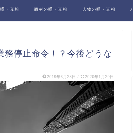
の噂・真相
商材の噂・真相
人物の噂・真相
に業務停止命令！？今後どうな
2019年6月28日
/
2020年1月29日