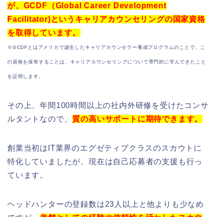
が、GCDF（Global Career Development
Facilitator)というキャリアカウンセリングの国家資格
を取得しています。
※GCDFとは
アメリカで誕生したキャリアカウンセラー養成プログラムのことで、
こ
の資格を保有することは、キャリアカウンセリングについて専門的に学んできたこと
を証明します。
その上、年間100時間以上の社内外研修を受けたコンサ
ルタントなので、
質の高いサポートに期待できます。
創業当初はIT業界のエグゼティブクラスのスカウトに
特化していましたが、現在は自己応募者の支援も行っ
ています。
ヘッドハンターの登録数は23人以上と他よりも少なめ