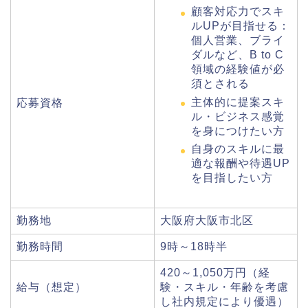
顧客対応力でスキ
ルUPが目指せる：
個人営業、ブライ
ダルなど、B to C
領域の経験値が必
須とされる
主体的に提案スキ
応募資格
ル・ビジネス感覚
を身につけたい方
自身のスキルに最
適な報酬や待遇UP
を目指したい方
勤務地
大阪府大阪市北区
勤務時間
9時～18時半
420～1,050万円（経
給与（想定）
験・スキル・年齢を考慮
し社内規定により優遇）