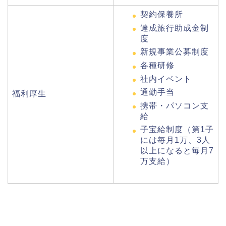
契約保養所
達成旅行助成金制
度
新規事業公募制度
各種研修
社内イベント
通勤手当
福利厚生
携帯・パソコン支
給
子宝給制度（第1子
には毎月1万、3人
以上になると毎月7
万支給）