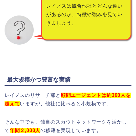
レイノスは競合他社とどんな違い
があるのか、特徴や強みを見てい
きましょう。
最大規模かつ豊富な実績
レイノスのリサーチ部と
顧問エージェントは約390人を
超えて
いますが、他社に比べると小規模です。
そんな中でも、独自のスカウトネットワークを活かし
て
年間２,000人
の移籍を実現しています。