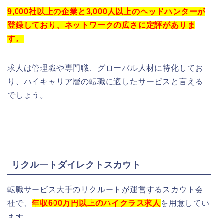
9,000社以上の企業
と
3,000人以上
のヘッドハンターが
登録しており、ネットワークの広さに定評がありま
す。
求人は管理職や専門職、グローバル人材に特化してお
り、ハイキャリア層の転職に適したサービスと言える
でしょう。
リクルートダイレクトスカウト
転職サービス大手のリクルートが運営するスカウト会
社で、
年収600万円以上のハイクラス求人
を用意してい
ます。