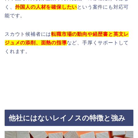
く、
外国人の人材を確保したい
という案件にも対応可
能です。
スカウト候補者には
転職市場の動向や経歴書と英文レ
ジュメの添削、面熱の指導
など、手厚くサポートして
くれます。
他社にはないレイノスの特徴と強み