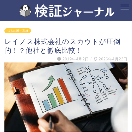
法人の噂・真相
レイノス株式会社のスカウトが圧倒
的！？他社と徹底比較！
2019年4月2日
/
2026年4月22日