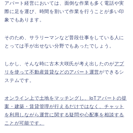
アパート経営においては、面倒な作業も多く電話や実
際に足を運び、時間を割いて作業を行うことが多い印
象でもあります。
そのため、サラリーマンなど普段仕事をしている人に
とっては手が出せない分野でもあったでしょう。
しかし、そんな時に古木大咲氏が考え出したのが
アプ
リを使って不動産賃貸などのアパート運営
ができるシ
ステムです。
オンライン上で土地をマッチングし、IoTアパートの提
案・建築・賃貸管理が行えるだけではなく、チャット
を利用しながら運営に関する疑問や心配事を相談する
ことが可能です。