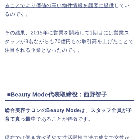
ることでより価値の高い物件情報を顧客に提供
してい
るのです。
その結果、2015年に営業を開始して1期目には営業ス
タッフが8名ながらも70億円もの取引高を上げたことで
注目される企業となったのです。
■Beauty Mode代表取締役：西野智子
総合美容サロンのBeauty Mode
は、
スタッフ全員が子
育て真っ最中
であることが特徴です。
現在では働き方改革や女性活躍推進法の成立で女性が