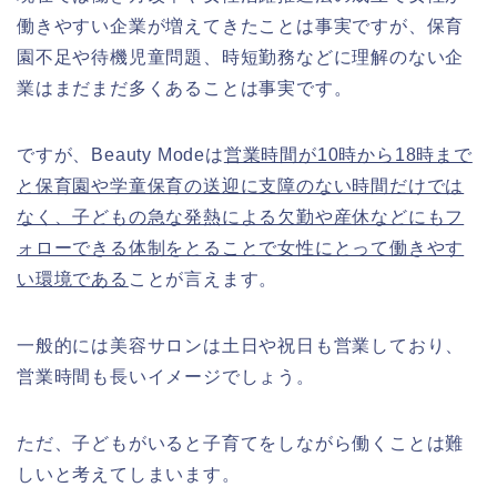
働きやすい企業が増えてきたことは事実ですが、保育
園不足や待機児童問題、時短勤務などに理解のない企
業はまだまだ多くあることは事実です。
ですが、Beauty Modeは
営業時間が10時から18時まで
と保育園や学童保育の送迎に支障のない時間だけでは
なく、子どもの急な発熱による欠勤や産休などにもフ
ォローできる体制をとることで女性にとって働きやす
い環境である
ことが言えます。
一般的には美容サロンは土日や祝日も営業しており、
営業時間も長いイメージでしょう。
ただ、子どもがいると子育てをしながら働くことは難
しいと考えてしまいます。