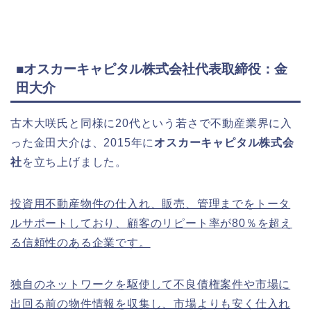
■オスカーキャピタル株式会社代表取締役：金
田大介
古木大咲氏と同様に20代という若さで不動産業界に入
った金田大介は、2015年に
オスカーキャピタル株式会
社
を立ち上げました。
投資用不動産物件の仕入れ、販売、管理までをトータ
ルサポートしており、顧客のリピート率が80％を超え
る信頼性のある企業です。
独自のネットワークを駆使して不良債権案件や市場に
出回る前の物件情報を収集し、市場よりも安く仕入れ