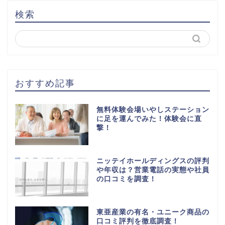
検索
おすすめ記事
無料体験会場いやしステーション
に足を運んでみた！体験会に直
撃！
ニッテイホールディングスの評判
や年収は？営業電話の実態や社員
の口コミを調査！
東亜産業の有名・ユニーク商品の
口コミ評判を徹底調査！