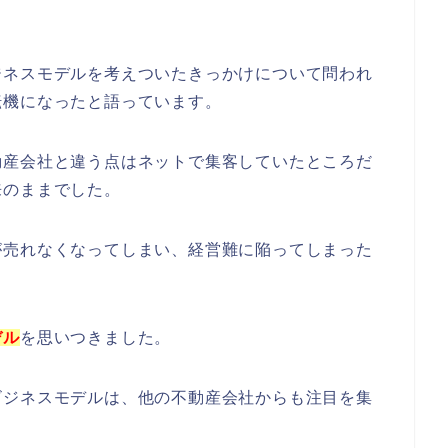
ジネスモデルを考えついたきっかけについて問われ
転機になったと語っています。
動産会社と違う点はネットで集客していたところだ
来のままでした。
が売れなくなってしまい、経営難に陥ってしまった
デル
を思いつきました。
ビジネスモデルは、他の不動産会社からも注目を集