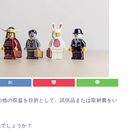
の他の収益を目的として、試供品または取材費をい
知でしょうか？