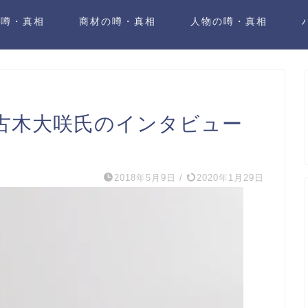
の噂・真相
商材の噂・真相
人物の噂・真相
・古木大咲氏のインタビュー
2018年5月9日
/
2020年1月29日