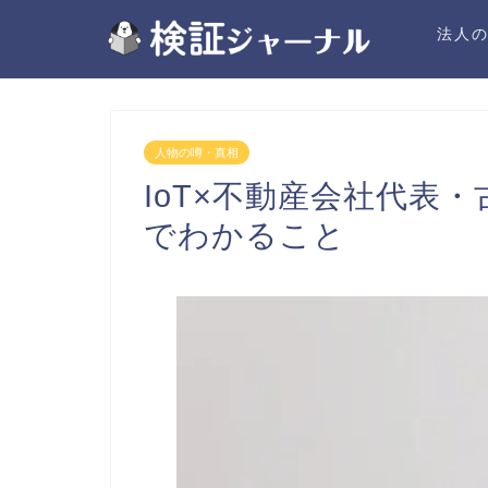
法人
人物の噂・真相
IoT×不動産会社代表
でわかること