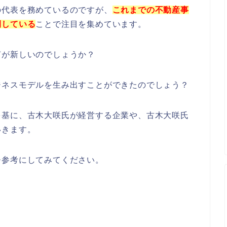
の代表を務めているのですが、
これまでの不動産事
開している
ことで注目を集めています。
何が新しいのでしょうか？
ジネスモデルを生み出すことができたのでしょう？
を基に、古木大咲氏が経営する企業や、古木大咲氏
いきます。
ひ参考にしてみてください。