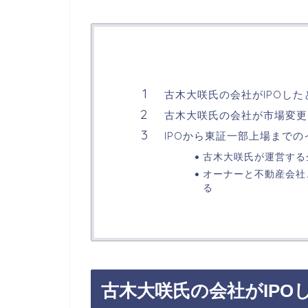
古木大咲氏の会社がIPOし
古木大咲氏の会社が市場変更
IPOから東証一部上場まで
古木大咲氏が運営する
オーナーと不動産会社
る
古木大咲氏の会社が
IPO