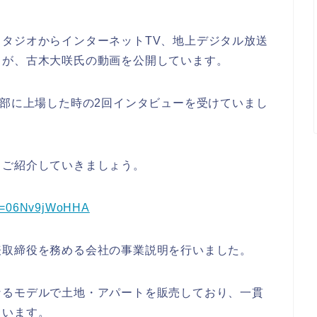
タジオからインターネットTV、地上デジタル放送
スが、古木大咲氏の動画を公開しています。
一部に上場した時の2回インタビューを受けていまし
らご紹介していきましょう。
?v=06Nv9jWoHHA
表取締役を務める会社の事業説明を行いました。
なるモデルで土地・アパートを販売しており、一貫
ています。