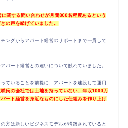
営に関する問い合わせが月間800名程度あるという
驚きの声を挙げていました。
ッチングからアパート経営のサポートまで一貫して
。
のアパート経営との違いについて触れていました。
持っていることを前提に、アパートを建設して運用
大咲氏の会社では土地を持っていない、年収1000万
アパート経営を身近なものにした仕組みを作り上げ
ーの方は新しいビジネスモデルが構築されていると