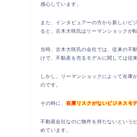
感心しています。
また、インタビュアーの方から新しいビ
ると、古木大咲氏はリーマンショックが
当時、古木大咲氏の会社では、従来の不
けで、不動産を売るモデルに関しては従
しかし、リーマンショックによって在庫
のです。
その時に、
在庫リスクがないビジネスモ
不動産会社なのに物件を持たないという
めています。