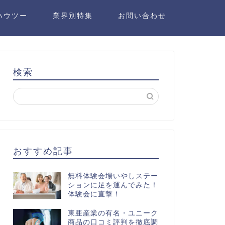
ハウツー
業界別特集
お問い合わせ
検索
おすすめ記事
無料体験会場いやしステー
ションに足を運んでみた！
体験会に直撃！
東亜産業の有名・ユニーク
商品の口コミ評判を徹底調