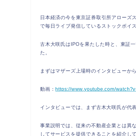
日本経済の今を東京証券取引所アローズス
で毎日ライブ発信しているストックボイ
古木大咲氏はIPOを果たした時と、東証
た。
まずはマザーズ上場時のインタビューか
動画：
https://www.youtube.com/watch
インタビューでは、まず古木大咲氏が代
事業説明では、従来の不動産企業とは異
してサービスを提供できることを紹介し