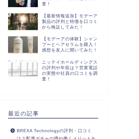
査！
【最新情報追加】モデーア
製品の評判と特徴を口コミ
から検証してみた！
【モデーアの体験】シャン
プーとヘアセラムを購入！
感想を友人に聞いてみた！
ニッテイホールディングス
の評判や年収は？営業電話
の実態や社員の口コミを調
査！
最近の記事
BREXA Technologyの評判・口コミ
は？配属ガチャの噂や働くメリットを