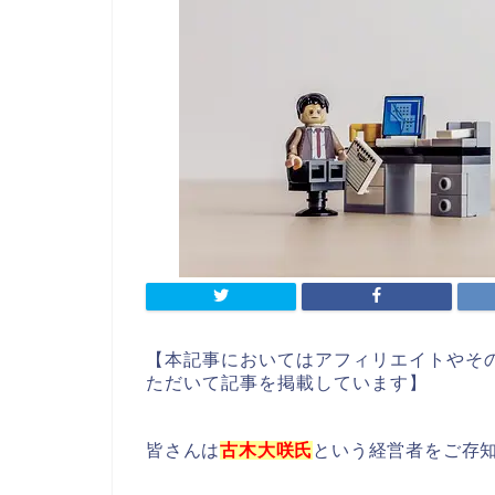
【本記事においてはアフィリエイトやそ
ただいて記事を掲載しています】
皆さんは
古木大咲氏
という経営者をご存