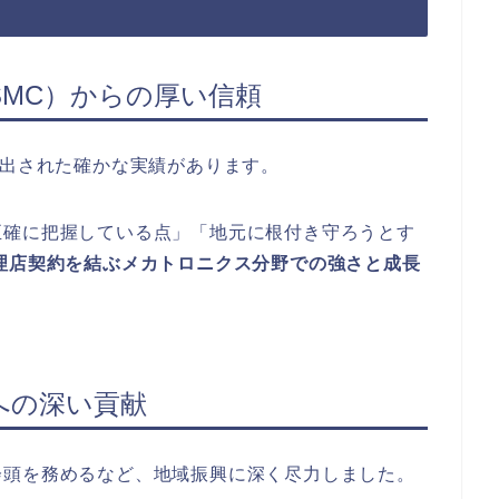
MC）からの厚い信頼
選出された確かな実績があります。
正確に把握している点」「地元に根付き守ろうとす
理店契約を結ぶメカトロニクス分野での強さと成長
への深い貢献
会頭を務めるなど、地域振興に深く尽力しました。