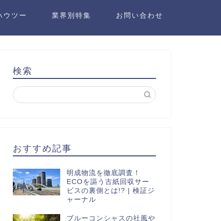
ハウツー
業界別特集
お問い合わせ
検索
おすすめ記事
明成物流を徹底調査！
ECOを謳う古紙回収サー
ビスの裏側とは!? | 検証ジ
ャーナル
ブルーコンシャスの社風や