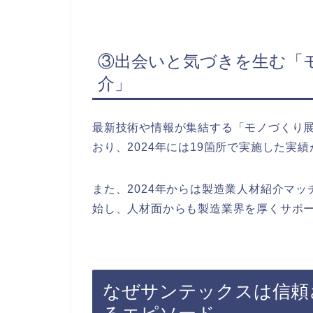
③出会いと気づきを生む「
介」
最新技術や情報が集結する「モノづくり
おり、2024年には19箇所で実施した実
また、2024年からは製造業人材紹介マッチ
始し、人材面からも製造業界を厚くサポ
なぜサンテックスは信頼