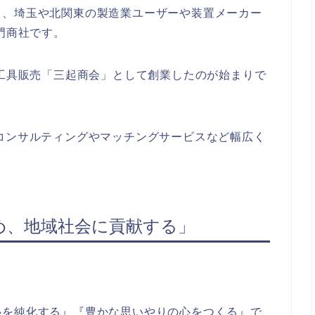
き、埼玉や北関東の製造業ユーザーや装置メーカー
門商社です。
械工具販売「三起商会」として創業したのが始まりで
コンサルティングやマッチングサービスなど幅広く
め、地域社会に貢献する」
心を純化する』『豊かな思いやりの心をつくる』で