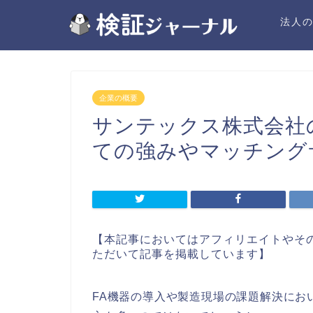
法人
企業の概要
サンテックス株式会社
ての強みやマッチング
【本記事においてはアフィリエイトやそ
ただいて記事を掲載しています】
FA機器の導入や製造現場の課題解決にお