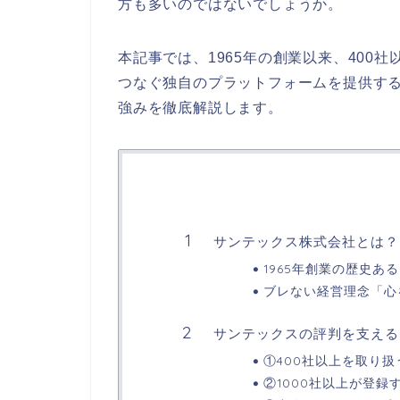
方も多いのではないでしょうか。
本記事では、1965年の創業以来、400
つなぐ独自のプラットフォームを提供す
強みを徹底解説します。
サンテックス株式会社とは？
1965年創業の歴史あ
ブレない経営理念「心
サンテックスの評判を支える
①400社以上を取り扱
②1000社以上が登