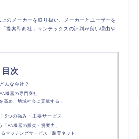
社以上のメーカーを取り扱い、メーカーとユーザーを
る「提案型商社」サンテックスの評判が良い理由や
目次
どんな会社？
るFA機器の専門商社
を高め、地域社会に貢献する」
！3つの強み・主要サービス
う「FA機器の販売・提案力」
録するマッチングサービス「装置ネット」