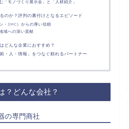
む「モノづくり展示会」と「人材紹介」
るのか？評判の裏付けとなるエピソード
ン・SMC）からの厚い信頼
地域への深い貢献
はどんな企業におすすめ？
術・人・情報」をつなぐ頼れるパートナー
は？どんな会社？
機器の専門商社