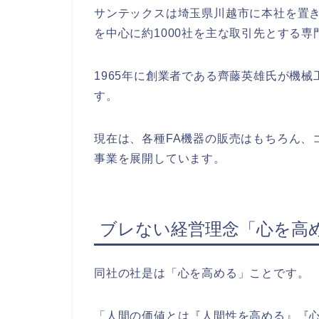
サンテックスは埼玉県川越市に本社を置
を中心に約1000社を主な取引先とする専
1965年に創業者である齊藤英雄氏が機
す。
現在は、各種FA機器の販売はもちろん、
事業を展開しています。
ブレない経営理念「心を高
同社の社是は「心を高める」ことです。
「人間の価値とは『人間性を高める』『