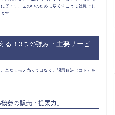
めに尽くす、世の中のために尽くすことで社員そし
います。
える！3つの強み・主要サービ
は、単なるモノ売りではなく、課題解決（コト）を
FA機器の販売・提案力」