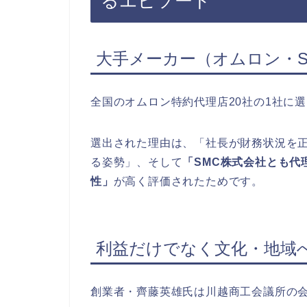
るエピソード
大手メーカー（オムロン・S
全国のオムロン特約代理店20社の1社に
選出された理由は、「社長が財務状況を
る姿勢」、そして
「SMC株式会社とも代
性」
が高く評価されたためです。
利益だけでなく文化・地域
創業者・齊藤英雄氏は川越商工会議所の