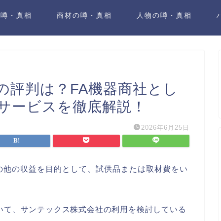
の噂・真相
商材の噂・真相
人物の噂・真相
の評判は？FA機器商社とし
サービスを徹底解説！
2026年6月25日
の他の収益を目的として、試供品または取材費をい
いて、サンテックス株式会社の利用を検討している