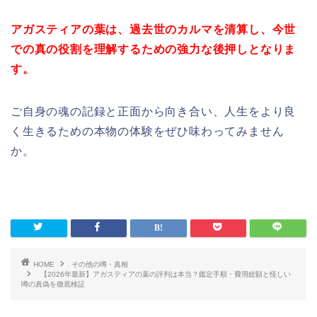
アガスティアの葉は、過去世のカルマを清算し、今世
での真の役割を理解するための強力な後押しとなりま
す。
ご自身の魂の記録と正面から向き合い、人生をより良
く生きるための本物の体験をぜひ味わってみません
か。
HOME
その他の噂・真相
【2026年最新】アガスティアの葉の評判は本当？鑑定手順・費用総額と怪しい
噂の真偽を徹底検証