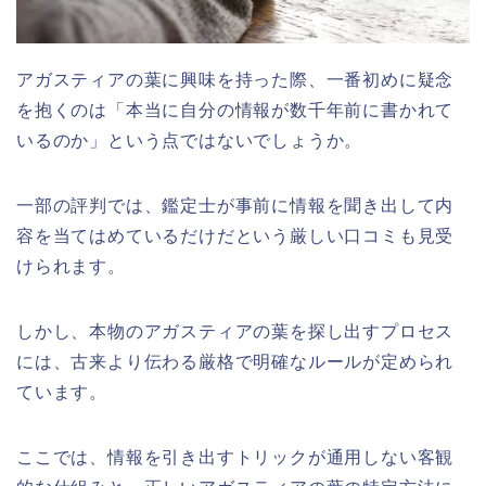
アガスティアの葉に興味を持った際、一番初めに疑念
を抱くのは「本当に自分の情報が数千年前に書かれて
いるのか」という点ではないでしょうか。
一部の評判では、鑑定士が事前に情報を聞き出して内
容を当てはめているだけだという厳しい口コミも見受
けられます。
しかし、本物のアガスティアの葉を探し出すプロセス
には、古来より伝わる厳格で明確なルールが定められ
ています。
ここでは、情報を引き出すトリックが通用しない客観