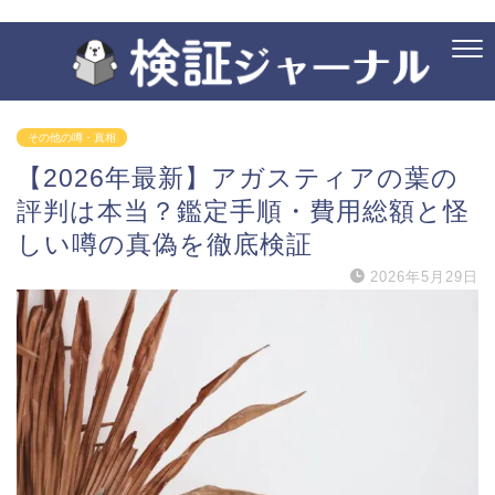
その他の噂・真相
【2026年最新】アガスティアの葉の
評判は本当？鑑定手順・費用総額と怪
しい噂の真偽を徹底検証
2026年5月29日