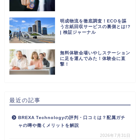
明成物流を徹底調査！ECOを謳
う古紙回収サービスの裏側とは!?
| 検証ジャーナル
無料体験会場いやしステーション
に足を運んでみた！体験会に直
撃！
最近の記事
BREXA Technologyの評判・口コミは？配属ガチ
ャの噂や働くメリットを解説
2026年7月31日