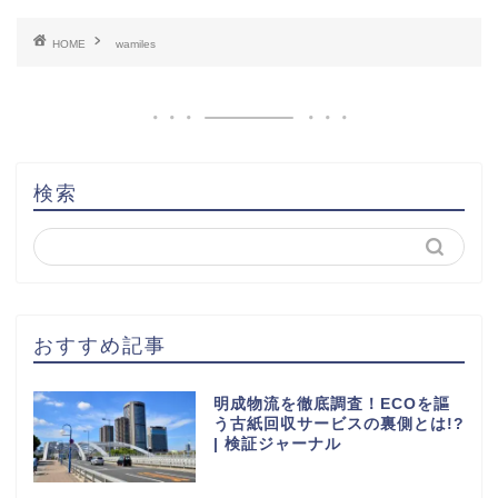
HOME
wamiles
検索
おすすめ記事
明成物流を徹底調査！ECOを謳
う古紙回収サービスの裏側とは!?
| 検証ジャーナル