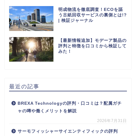
明成物流を徹底調査！ECOを謳
う古紙回収サービスの裏側とは!?
| 検証ジャーナル
【最新情報追加】モデーア製品の
評判と特徴を口コミから検証して
みた！
最近の記事
BREXA Technologyの評判・口コミは？配属ガチ
ャの噂や働くメリットを解説
2026年7月31日
サーモフィッシャーサイエンティフィックの評判