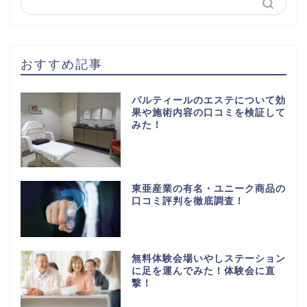
おすすめ記事
パルティールのエステについて効
果や施術内容の口コミを検証して
みた！
東亜産業の有名・ユニーク商品の
口コミ評判を徹底調査！
無料体験会場いやしステーション
に足を運んでみた！体験会に直
撃！