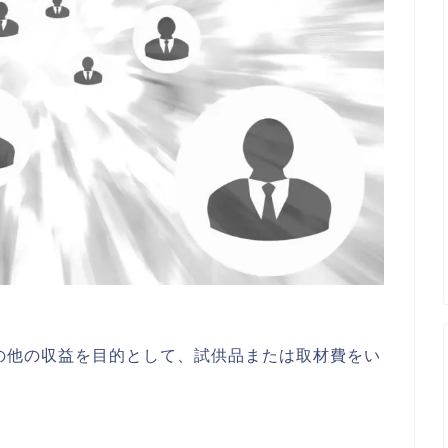
の他の収益を目的として、試供品または取材費をい