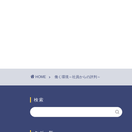
HOME
働く環境～社員からの評判～
検索