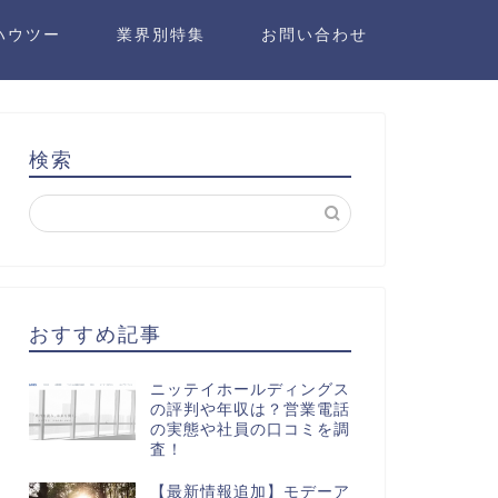
ハウツー
業界別特集
お問い合わせ
検索
おすすめ記事
ニッテイホールディングス
の評判や年収は？営業電話
の実態や社員の口コミを調
査！
【最新情報追加】モデーア