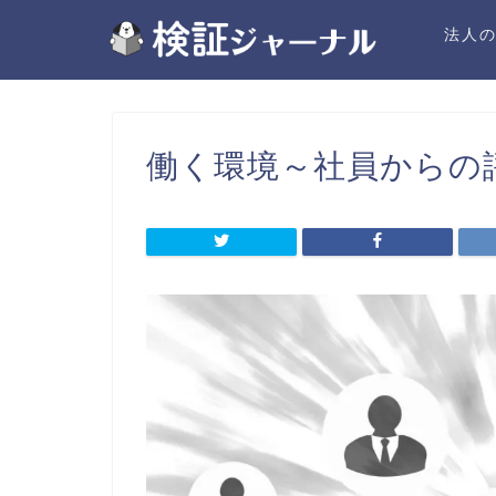
法人
働く環境～社員からの