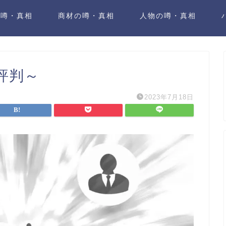
の噂・真相
商材の噂・真相
人物の噂・真相
評判～
2023年7月18日