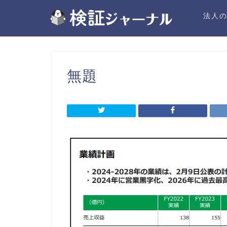
法人
無題