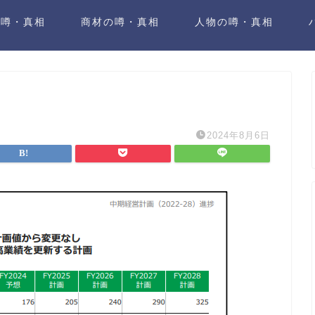
の噂・真相
商材の噂・真相
人物の噂・真相
2024年8月6日