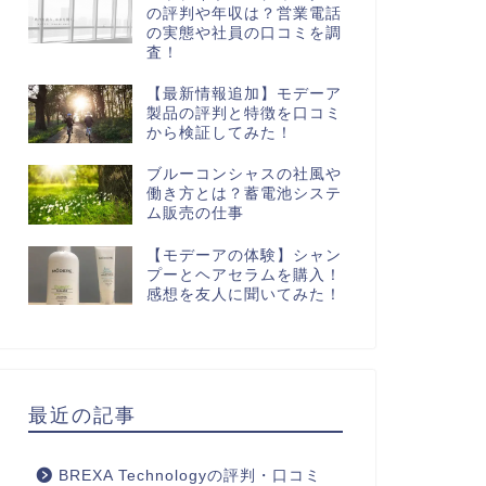
の評判や年収は？営業電話
の実態や社員の口コミを調
査！
【最新情報追加】モデーア
製品の評判と特徴を口コミ
から検証してみた！
ブルーコンシャスの社風や
働き方とは？蓄電池システ
ム販売の仕事
【モデーアの体験】シャン
プーとヘアセラムを購入！
感想を友人に聞いてみた！
最近の記事
BREXA Technologyの評判・口コミ