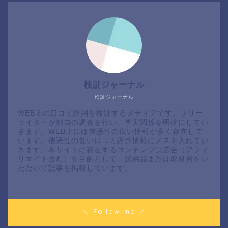
検証ジャーナル
検証ジャーナル
WEB上の口コミ評判を検証するメディアです。フリー
ライターが独自の調査を行い、事実関係を明確にしてい
きます。WEB上には信憑性の低い情報が多く存在して
います。信憑性の低い口コミ評判情報にメスを入れてい
きます。本サイトに存在するコンテンツは広告（アフィ
リエイト含む）を目的として、試供品または取材費をい
ただいて記事を掲載しています。
＼ Follow me ／