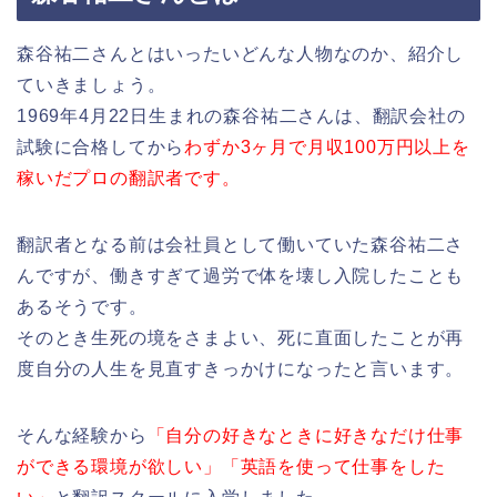
森谷祐二さんとはいったいどんな人物なのか、紹介し
ていきましょう。
1969年4月22日生まれの森谷祐二さんは、翻訳会社の
試験に合格してから
わずか3ヶ月で月収100万円以上を
稼いだプロの翻訳者です。
翻訳者となる前は会社員として働いていた森谷祐二さ
んですが、働きすぎて過労で体を壊し入院したことも
あるそうです。
そのとき生死の境をさまよい、死に直面したことが再
度自分の人生を見直すきっかけになったと言います。
そんな経験から
「自分の好きなときに好きなだけ仕事
ができる環境が欲しい」「英語を使って仕事をした