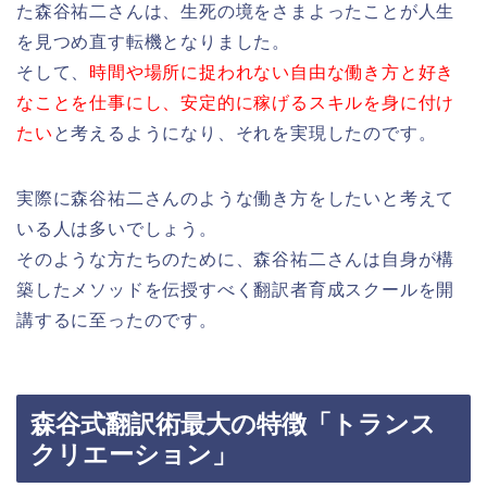
た森谷祐二さんは、生死の境をさまよったことが人生
を見つめ直す転機となりました。
そして、
時間や場所に捉われない自由な働き方と好き
なことを仕事にし、安定的に稼げるスキルを身に付け
たい
と考えるようになり、それを実現したのです。
実際に森谷祐二さんのような働き方をしたいと考えて
いる人は多いでしょう。
そのような方たちのために、森谷祐二さんは自身が構
築したメソッドを伝授すべく翻訳者育成スクールを開
講するに至ったのです。
森谷式翻訳術最大の特徴「トランス
クリエーション」