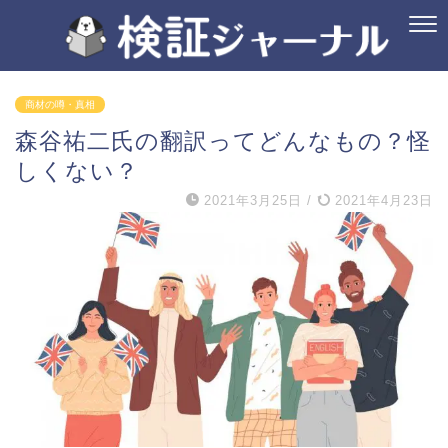
商材の噂・真相
森谷祐二氏の翻訳ってどんなもの？怪
しくない？
2021年3月25日
/
2021年4月23日