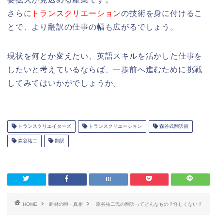
さらに
トランスクリエーション
の技術を身に付けるこ
とで、より翻訳の仕事の幅も広がるでしょう。
現状を何とか変えたい、英語スキルを活かした仕事を
したいと考えているならば、一歩前へ進むために挑戦
してみてはいかがでしょうか。
トランスクリエイターズ
トランスクリエーション
森谷式翻訳術
森谷祐二
翻訳
HOME
商材の噂・真相
森谷祐二氏の翻訳ってどんなもの？怪しくない？