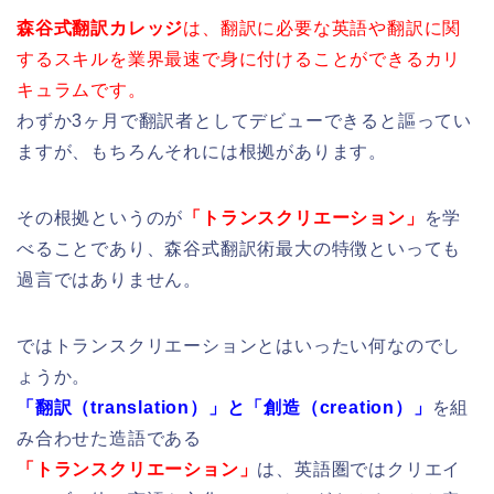
森谷式翻訳カレッジ
は、翻訳に必要な英語や翻訳に関
するスキルを業界最速で身に付けることができるカリ
キュラムです。
わずか3ヶ月で翻訳者としてデビューできると謳ってい
ますが、もちろんそれには根拠があります。
その根拠というのが
「トランスクリエーション」
を学
べることであり、森谷式翻訳術最大の特徴といっても
過言ではありません。
ではトランスクリエーションとはいったい何なのでし
ょうか。
「翻訳（translation）」と「創造（creation）」
を組
み合わせた造語である
「トランスクリエーション」
は、英語圏ではクリエイ