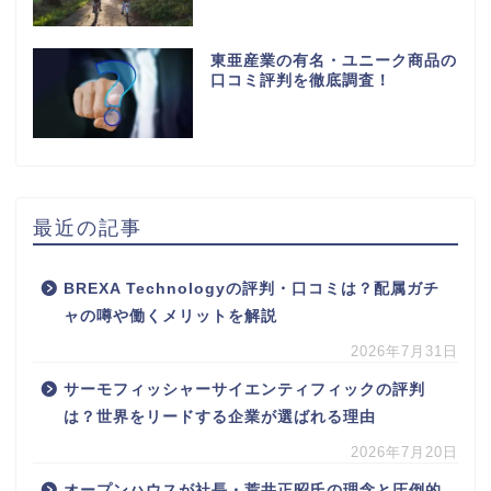
東亜産業の有名・ユニーク商品の
口コミ評判を徹底調査！
最近の記事
BREXA Technologyの評判・口コミは？配属ガチ
ャの噂や働くメリットを解説
2026年7月31日
サーモフィッシャーサイエンティフィックの評判
は？世界をリードする企業が選ばれる理由
2026年7月20日
オープンハウスが社長・荒井正昭氏の理念と圧倒的