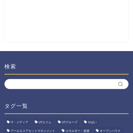
検索
タグ一覧
IT・メディア
UTエイム
UTグループ
やばい
アールエスアセットマネジメント
エネルギー・資源
オープンハウス