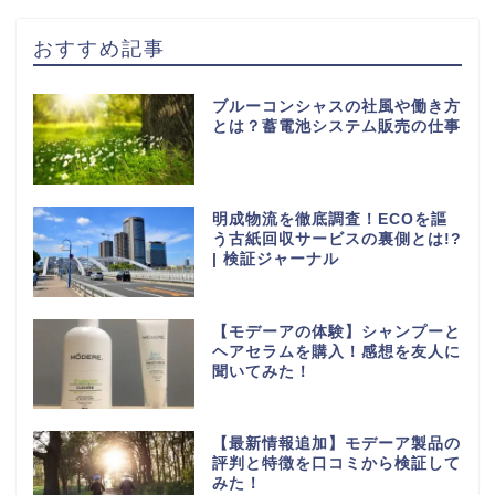
おすすめ記事
ブルーコンシャスの社風や働き方
とは？蓄電池システム販売の仕事
明成物流を徹底調査！ECOを謳
う古紙回収サービスの裏側とは!?
| 検証ジャーナル
【モデーアの体験】シャンプーと
ヘアセラムを購入！感想を友人に
聞いてみた！
【最新情報追加】モデーア製品の
評判と特徴を口コミから検証して
みた！