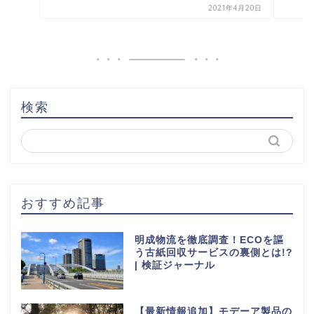
2021年4月20日
検索
おすすめ記事
明成物流を徹底調査！ECOを謳
う古紙回収サービスの裏側とは!?
| 検証ジャーナル
【最新情報追加】モデーア製品の