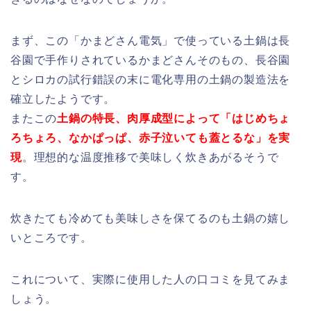
まず、この「かまどさん電気」で使っている土鍋は長
谷園で手作りされているかまどさんそのもの、長谷園
とシロカの試行錯誤の末に電化専用の土鍋の製造法を
確立したようです。
またこの
土鍋の特長、肉厚成型によって「はじめちょ
ろちょろ、なかぱっぱ、赤子泣いても蓋とるな」を実
現
。理想的な温度推移で美味しく炊きあがるそうで
す。
炊きたても冷めても美味しさを保てるのも土鍋の嬉し
いところです。
これについて、実際に使用した人の口コミを見てみま
しょう。