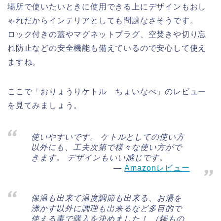
場所で使いたいときに使用できる上にデザインもおし
ゃれだからインテリアとしても問題なさそうです。
ロック付きの蓋やマグネットプラグ、空焚きや切り忘
れ防止などの安全機能も備えているので安心して使え
ますね。
ここで「おりょうりケトル ちょいなべ」のレビュー
を見てみましょう。
使いやすいです。 ケトルとしての使い方
以外にも、工夫次第で様々な使い方がで
きます。 デザインもいい感じです。
Amazonレビュー
保温も出来て温度調節も出来る、お湯を
沸かす以外に調理も出来るなど多目的で
使える事で購入を決めました！ （鍋もの