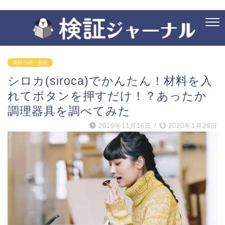
商材の噂・真相
シロカ(siroca)でかんたん！材料を入
れてボタンを押すだけ！？あったか
調理器具を調べてみた
2019年11月16日
/
2020年1月29日