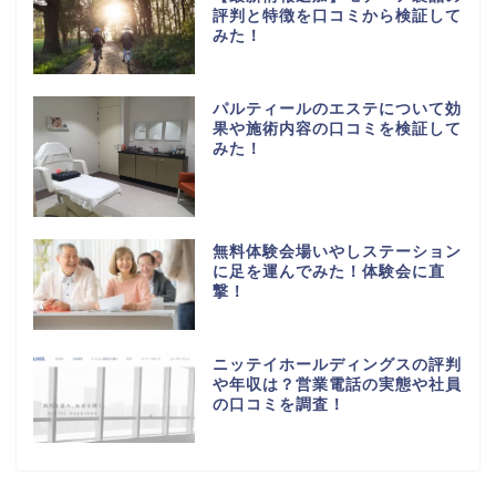
評判と特徴を口コミから検証して
みた！
パルティールのエステについて効
果や施術内容の口コミを検証して
みた！
無料体験会場いやしステーション
に足を運んでみた！体験会に直
撃！
ニッテイホールディングスの評判
や年収は？営業電話の実態や社員
の口コミを調査！