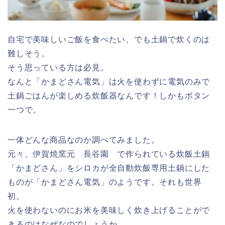
自宅で美味しいご飯を食べたい、でも土鍋で炊くのは
難しそう。
そう思っている方は必見。
なんと「かまどさん電気」は火を使わずに電気のみで
土鍋ごはんが楽しめる炊飯器なんです！しかもボタン
一つで。
一体どんな商品なのか調べてみました。
元々、伊賀焼窯元 長谷園 で作られている炊飯土鍋
「かまどさん」をシロカが全自動炊飯専用土鍋にした
ものが「かまどさん電気」のようです。それも世界
初。
火を使わないのにお米を美味しく炊き上げることがで
きるのはなぜなのでしょうか。