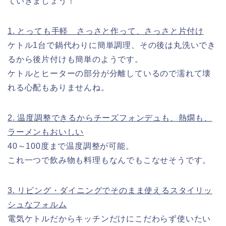
ていきましょう！
1. とっても手軽 さっさと作って、さっさと片付け
ケトル1台で鍋代わりに簡単調理、その後は丸洗いでき
るから後片付けも簡単のようです。
ケトルとヒーターの部分が分離しているので濡れて壊
れる心配もありませんね。
2. 温度調整できるからチーズフォンデュも、熱燗も、
ラーメンもおいしい
40～100度まで温度調整が可能。
これ一つで飲み物も料理もなんでもこなせそうです。
3. リビング・ダイニングでそのまま使えるスタイリッ
シュなフォルム
電気ケトルだからキッチンだけにこだわらず使いたい