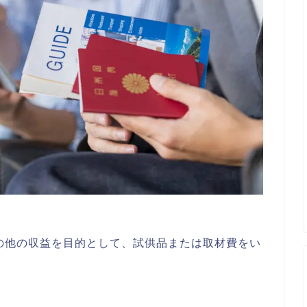
の他の収益を目的として、試供品または取材費をい