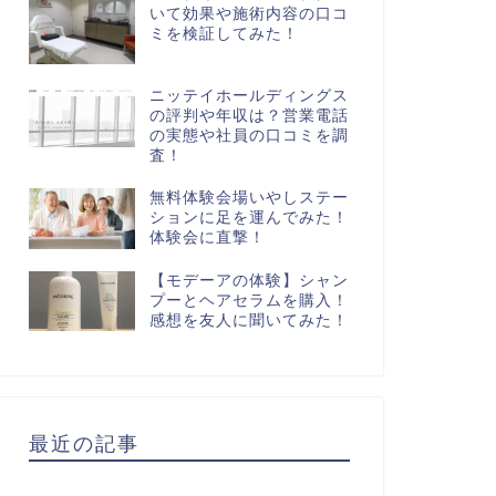
いて効果や施術内容の口コ
ミを検証してみた！
ニッテイホールディングス
の評判や年収は？営業電話
の実態や社員の口コミを調
査！
無料体験会場いやしステー
ションに足を運んでみた！
体験会に直撃！
【モデーアの体験】シャン
プーとヘアセラムを購入！
感想を友人に聞いてみた！
最近の記事