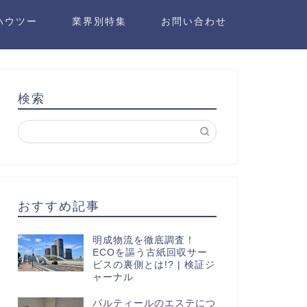
ハウツー
業界別特集
お問い合わせ
検索
おすすめ記事
明成物流を徹底調査！
ECOを謳う古紙回収サー
ビスの裏側とは!? | 検証ジ
ャーナル
パルティールのエステにつ