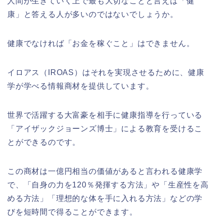
人間が生きていく上で最も大切なことと言えば「健
康」と答える人が多いのではないでしょうか。
健康でなければ「お金を稼ぐこと」はできません。
イロアス（
IROAS
）はそれを実現させるために、健康
学が学べる情報商材を提供しています。
世界で活躍する大富豪を相手に健康指導を行っている
「アイザックジョーンズ博士」による教育を受けるこ
とができるのです。
この商材は一億円相当の価値があると言われる健康学
で、「自身の力を
120
％発揮する方法」や「生産性を高
める方法」「理想的な体を手に入れる方法」などの学
びを短時間で得ることができます。