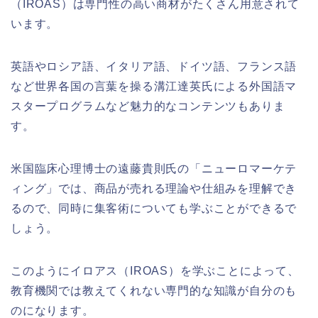
（
IROAS
）は専門性の高い商材がたくさん用意されて
います。
英語やロシア語、イタリア語、ドイツ語、フランス語
など世界各国の言葉を操る溝江達英氏による外国語マ
スタープログラムなど魅力的なコンテンツもありま
す。
米国臨床心理博士の遠藤貴則氏の「ニューロマーケテ
ィング」では、商品が売れる理論や仕組みを理解でき
るので、同時に集客術についても学ぶことができるで
しょう。
このようにイロアス（
IROAS
）を学ぶことによって、
教育機関では教えてくれない専門的な知識が自分のも
のになります。