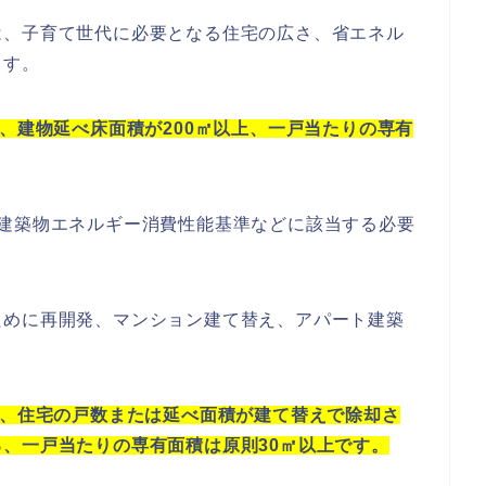
は、子育て世代に必要となる住宅の広さ、省エネル
ます。
上、建物延べ床面積が200㎡以上、一戸当たりの専有
、建築物エネルギー消費性能基準などに該当する必要
ために再開発、マンション建て替え、アパート建築
上、住宅の戸数または延べ面積が建て替えで除却さ
、一戸当たりの専有面積は原則30㎡以上です。