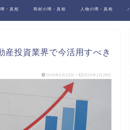
の噂・真相
商材の噂・真相
人物の噂・真相
動産投資業界で今活用すべき
2019年6月13日
/
2020年1月29日