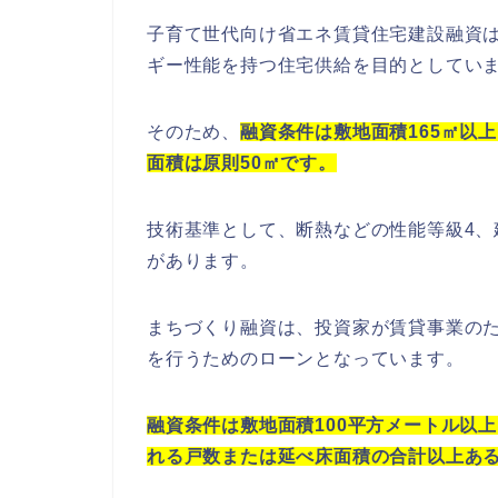
子育て世代向け省エネ賃貸住宅建設融資
ギー性能を持つ住宅供給を目的としてい
そのため、
融資条件は敷地面積165㎡以
面積は原則50㎡です。
技術基準として、断熱などの性能等級4
があります。
まちづくり融資は、投資家が賃貸事業の
を行うためのローンとなっています。
融資条件は敷地面積100平方メートル以
れる戸数または延べ床面積の合計以上ある