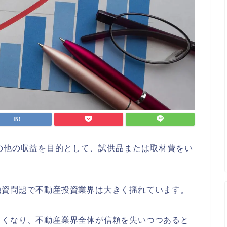
の他の収益を目的として、試供品または取材費をい
融資問題で不動産投資業界は大きく揺れています。
しくなり、不動産業界全体が信頼を失いつつあると