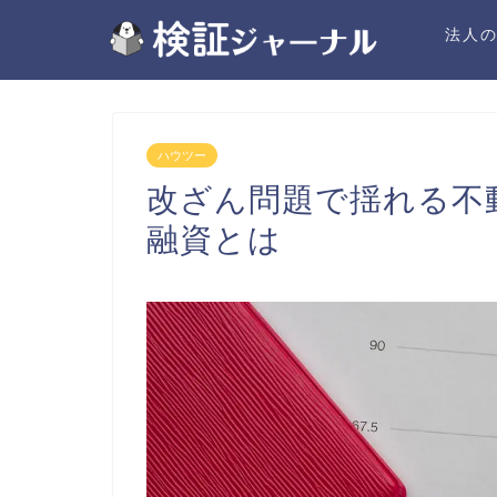
法人
ハウツー
改ざん問題で揺れる不
融資とは