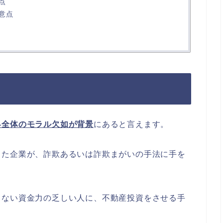
点
意点
界全体のモラル欠如が背景
にあると言えます。
した企業が、詐欺あるいは詐欺まがいの手法に手を
きない資金力の乏しい人に、不動産投資をさせる手