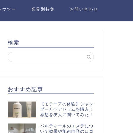
ハウツー
業界別特集
お問い合わせ
検索
おすすめ記事
【モデーアの体験】シャン
プーとヘアセラムを購入！
感想を友人に聞いてみた！
パルティールのエステにつ
いて効果や施術内容の口コ