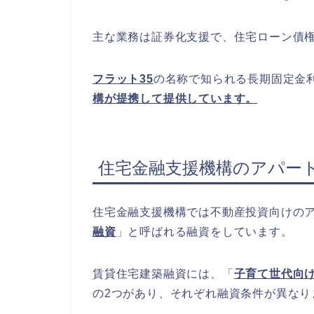
主な業務は証券化支援で、住宅ローン債
フラット35
の名称で知られる長期固定金
構が提携して提供しています。
住宅金融支援機構のアパー
住宅金融支援機構では不動産投資向けの
融資
」と呼ばれる融資をしています。
賃貸住宅建築融資には、「
子育て世代向
の2つがあり、それぞれ融資条件が異なり