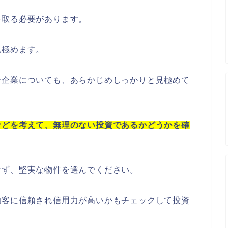
を取る必要があります。
見極めます。
ー企業についても、あらかじめしっかりと見極めて
などを考えて、無理のない投資であるかどうかを確
せず、堅実な物件を選んでください。
顧客に信頼され信用力が高いかもチェックして投資