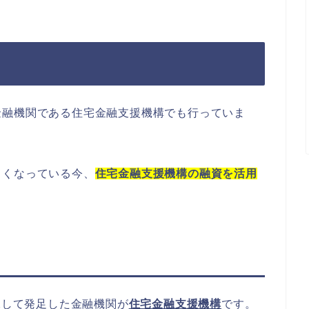
金融機関である住宅金融支援機構でも行っていま
しくなっている今、
住宅金融支援機構の融資を活用
承して発足した金融機関が
住宅金融支援機構
です。