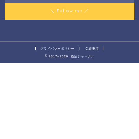
＼ Follow me ／
プライバシーポリシー
免責事項
2017–2026 検証ジャーナル