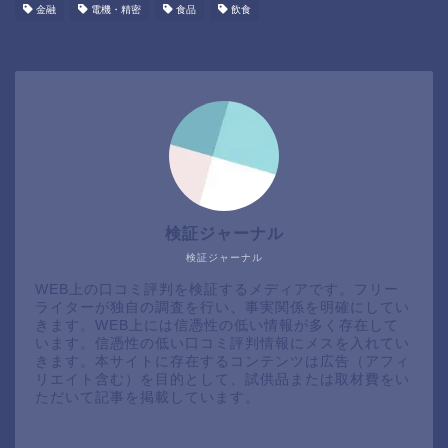
金融
電機・精密
食品
飲食
検証ジャーナル
検証ジャーナル
WEB上の口コミ評判を検証するメディアです。フリー
ライターが独自の調査を行い、事実関係を明確にしてい
きます。WEB上には信憑性の低い情報が多く存在して
います。信憑性の低い口コミ評判情報にメスを入れてい
きます。本サイトに存在するコンテンツは広告（アフィ
リエイト含む）を目的として、試供品または取材費をい
ただいて記事を掲載しています。