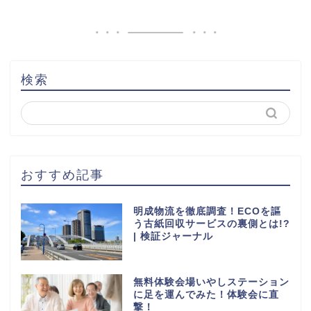
検索
おすすめ記事
明成物流を徹底調査！ECOを謳
う古紙回収サービスの裏側とは!?
| 検証ジャーナル
無料体験会場いやしステーション
に足を運んでみた！体験会に直
撃！