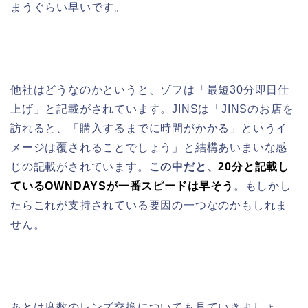
まうぐらい早いです。
他社はどうなのかというと、ゾフは「最短30分即日仕
上げ」と記載がされています。JINSは「JINSのお店を
訪れると、「購入するまでに時間がかかる」というイ
メージは覆されることでしょう」と結構あいまいな感
じの記載がされています。
この中だと、
20分と記載し
ているOWNDAYSが一番スピードは早そう
。もしかし
たらこれが支持されている要因の一つなのかもしれま
せん。
あとは度数のレンズ交換についても見ていきましょ