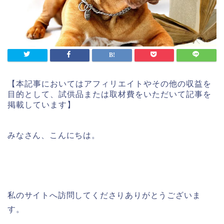
【本記事においてはアフィリエイトやその他の収益を
目的として、試供品または取材費をいただいて記事を
掲載しています】
みなさん、こんにちは。
私のサイトへ訪問してくださりありがとうございま
す。