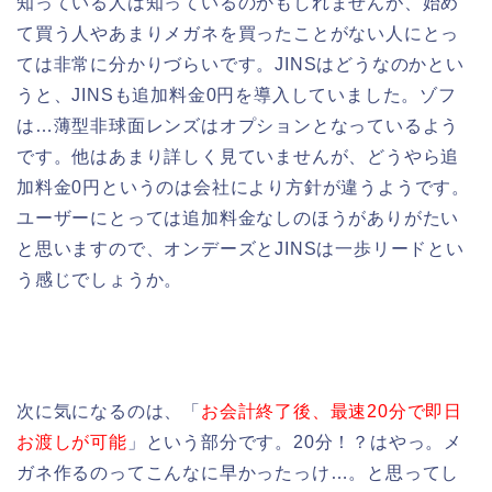
知っている人は知っているのかもしれませんが、始め
て買う人やあまりメガネを買ったことがない人にとっ
ては非常に分かりづらいです。JINSはどうなのかとい
うと、JINSも追加料金0円を導入していました。ゾフ
は…薄型非球面
レンズはオプションとなっているよう
です。他はあまり詳しく見ていませんが、どうやら追
加料金0円というのは会社により方針が違うようです。
ユーザーにとっては追加料金なしのほうがありがたい
と思いますので、オンデーズとJINSは一歩リードとい
う感じでしょうか。
次に気になるのは、「
お会計終了後、最速20分で即日
お渡しが可能
」という部分です。20分！？はやっ。メ
ガネ作るのってこんなに早かったっけ…。と思ってし