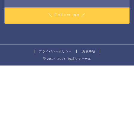
＼ Follow me ／
プライバシーポリシー
免責事項
2017–2026 検証ジャーナル