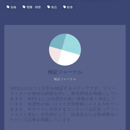
金融
電機・精密
食品
飲食
検証ジャーナル
検証ジャーナル
WEB上の口コミ評判を検証するメディアです。フリー
ライターが独自の調査を行い、事実関係を明確にしてい
きます。WEB上には信憑性の低い情報が多く存在して
います。信憑性の低い口コミ評判情報にメスを入れてい
きます。本サイトに存在するコンテンツは広告（アフィ
リエイト含む）を目的として、試供品または取材費をい
ただいて記事を掲載しています。