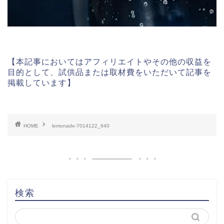
【本記事においてはアフィリエイトやその他の収益を
目的として、試供品または取材費をいただいて記事を
掲載しています】
HOME
lemonade-7014122_640
検索