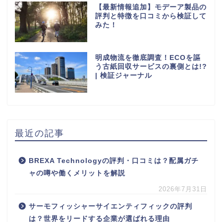
【最新情報追加】モデーア製品の
評判と特徴を口コミから検証して
みた！
明成物流を徹底調査！ECOを謳
う古紙回収サービスの裏側とは!?
| 検証ジャーナル
最近の記事
BREXA Technologyの評判・口コミは？配属ガチ
ャの噂や働くメリットを解説
2026年7月31日
サーモフィッシャーサイエンティフィックの評判
は？世界をリードする企業が選ばれる理由