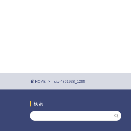
HOME
city-4861938_1280
検索