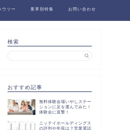
ハウツー
業界別特集
お問い合わせ
検索
おすすめ記事
無料体験会場いやしステー
ションに足を運んでみた！
体験会に直撃！
ニッテイホールディングス
の評判や年収は？営業電話