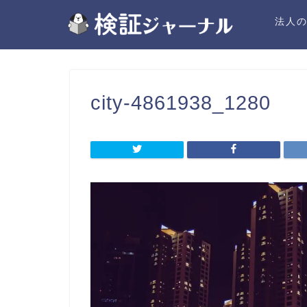
法人
city-4861938_1280