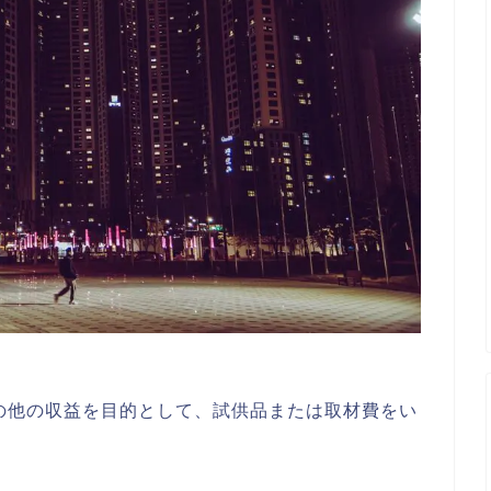
の他の収益を目的として、試供品または取材費をい