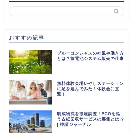
おすすめ記事
ブルーコンシャスの社風や働き方
とは？蓄電池システム販売の仕事
無料体験会場いやしステーション
に足を運んでみた！体験会に直
撃！
明成物流を徹底調査！ECOを謳
う古紙回収サービスの裏側とは!?
| 検証ジャーナル