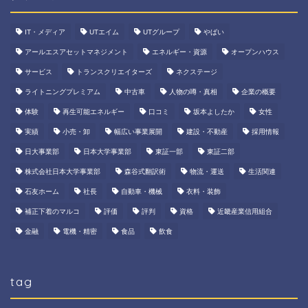
IT・メディア
UTエイム
UTグループ
やばい
アールエスアセットマネジメント
エネルギー・資源
オープンハウス
サービス
トランスクリエイターズ
ネクステージ
ライトニングプレミアム
中古車
人物の噂・真相
企業の概要
体験
再生可能エネルギー
口コミ
坂本よしたか
女性
実績
小売・卸
幅広い事業展開
建設・不動産
採用情報
日大事業部
日本大学事業部
東証一部
東証二部
株式会社日本大学事業部
森谷式翻訳術
物流・運送
生活関連
石友ホーム
社長
自動車・機械
衣料・装飾
補正下着のマルコ
評価
評判
資格
近畿産業信用組合
金融
電機・精密
食品
飲食
tag