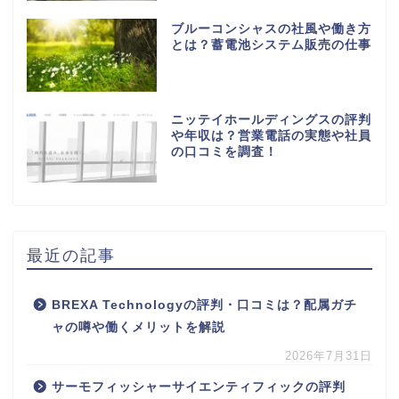
ブルーコンシャスの社風や働き方
とは？蓄電池システム販売の仕事
ニッテイホールディングスの評判
や年収は？営業電話の実態や社員
の口コミを調査！
最近の記事
BREXA Technologyの評判・口コミは？配属ガチ
ャの噂や働くメリットを解説
2026年7月31日
サーモフィッシャーサイエンティフィックの評判