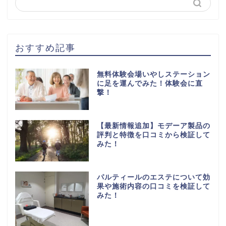
おすすめ記事
無料体験会場いやしステーション
に足を運んでみた！体験会に直
撃！
【最新情報追加】モデーア製品の
評判と特徴を口コミから検証して
みた！
パルティールのエステについて効
果や施術内容の口コミを検証して
みた！