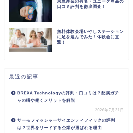
東亜産業の有名・ユニーク商品の
口コミ評判を徹底調査！
無料体験会場いやしステーション
に足を運んでみた！体験会に直
撃！
最近の記事
BREXA Technologyの評判・口コミは？配属ガチ
ャの噂や働くメリットを解説
2026年7月31日
サーモフィッシャーサイエンティフィックの評判
は？世界をリードする企業が選ばれる理由