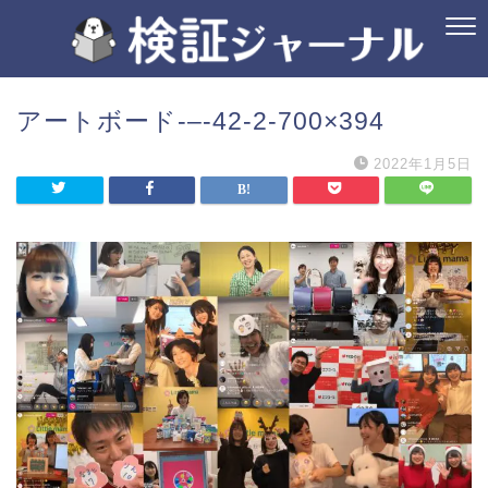
アートボード-–-42-2-700×394
2022年1月5日