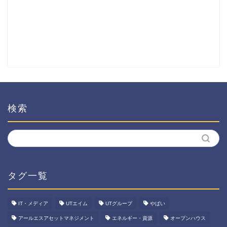
検索
タグ一覧
IT・メディア
UTエイム
UTグループ
やばい
アールエスアセットマネジメント
エネルギー・資源
オープンハウス