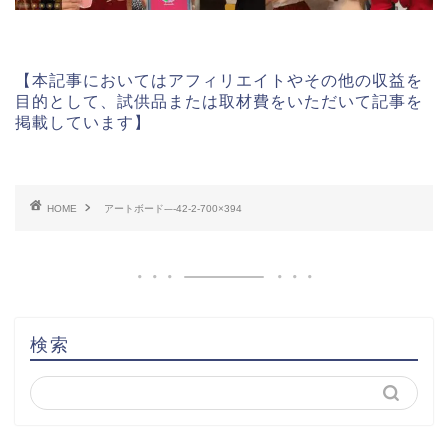
【本記事においてはアフィリエイトやその他の収益を
目的として、試供品または取材費をいただいて記事を
掲載しています】
HOME
アートボード-–-42-2-700×394
検索