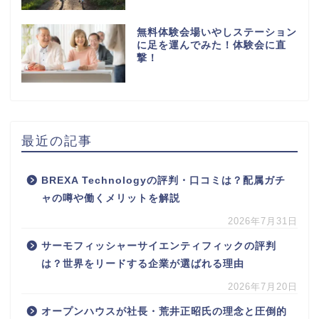
無料体験会場いやしステーション
に足を運んでみた！体験会に直
撃！
最近の記事
BREXA Technologyの評判・口コミは？配属ガチ
ャの噂や働くメリットを解説
2026年7月31日
サーモフィッシャーサイエンティフィックの評判
は？世界をリードする企業が選ばれる理由
2026年7月20日
オープンハウスが社長・荒井正昭氏の理念と圧倒的