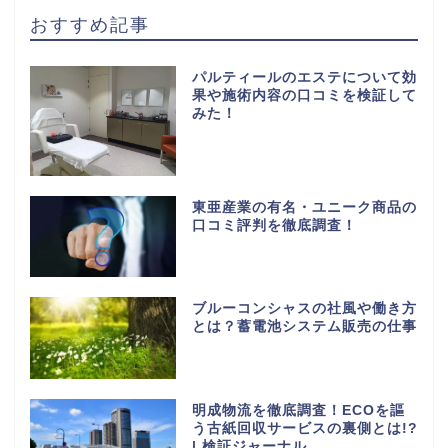
おすすめ記事
パルティールのエステについて効
果や施術内容の口コミを検証して
みた！
東亜産業の有名・ユニーク商品の
口コミ評判を徹底調査！
ブルーコンシャスの社風や働き方
とは？蓄電池システム販売の仕事
明成物流を徹底調査！ECOを謳
う古紙回収サービスの裏側とは!?
| 検証ジャーナル