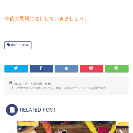
今後の展開に注目していきましょう。
建設・不動産
HOME
人物の噂・真相
古木大咲氏に関する気になる疑問！資産やプライベートを徹底調査
RELATED POST
人物の噂・真相
人物の噂・