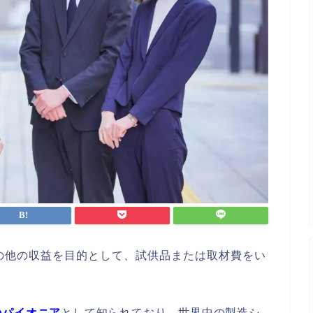
の他の収益を目的として、試供品または取材費をい
のパイオニア
として知られており、世界中の製造シ