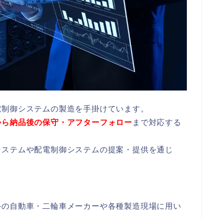
電制御システムの製造を手掛けています。
から納品後の保守・アフターフォロー
まで対応する
システムや配電制御システムの提案・提供を通じ
外の自動車・二輪車メーカーや各種製造現場に用い