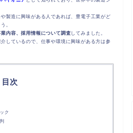
発や製造に興味がある人であれば、豊電子工業がど
ょう。
事業内容、採用情報について調査
してみました。
紹介しているので、仕事や環境に興味がある方は参
目次
ック
判