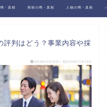
の噂・真相
商材の噂・真相
人物の噂・真相
の評判はどう？事業内容や採
2024年10月10日
/
2024年11月19日