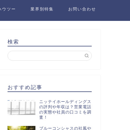
ハウツー
業界別特集
お問い合わせ
検索
おすすめ記事
ニッテイホールディングス
の評判や年収は？営業電話
の実態や社員の口コミを調
査！
ブルーコンシャスの社風や