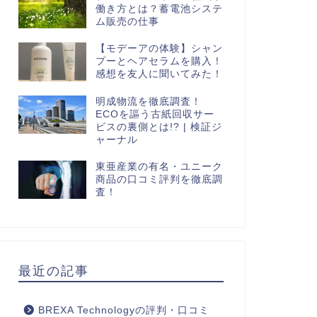
働き方とは？蓄電池システ
ム販売の仕事
【モデーアの体験】シャン
プーとヘアセラムを購入！
感想を友人に聞いてみた！
明成物流を徹底調査！
ECOを謳う古紙回収サー
ビスの裏側とは!? | 検証ジ
ャーナル
東亜産業の有名・ユニーク
商品の口コミ評判を徹底調
査！
最近の記事
BREXA Technologyの評判・口コミ