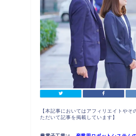
【本記事においてはアフィリエイトやそ
ただいて記事を掲載しています】
豊電子工業
は、
産業用ロボットシステム