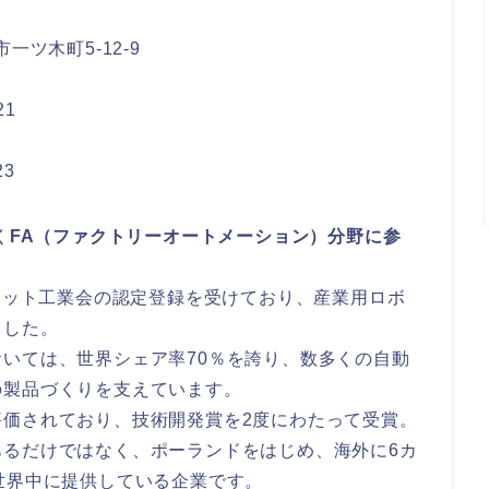
ツ木町5-12-9
1
3
く
FA（ファクトリーオートメーション）分野に参
ロボット工業会の認定登録を受けており、産業用ロボ
ました。
いては、世界シェア率70％を誇り、数多くの自動
の製品づくりを支えています。
評価されており、技術開発賞を2度にわたって受賞。
あるだけではなく、ポーランドをはじめ、海外に6カ
世界中に提供している企業です。