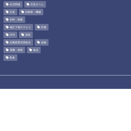
生活関連
石友ホーム
社長
自動車・機械
衣料・装飾
補正下着のマルコ
評価
評判
資格
近畿産業信用組合
金融
電機・精密
食品
飲食