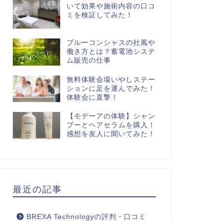
いて効果や施術内容の口コ
ミを検証してみた！
ブルーコンシャスの社風や
働き方とは？蓄電池システ
ム販売の仕事
無料体験会場いやしステー
ションに足を運んでみた！
体験会に直撃！
【モデーアの体験】シャン
プーとヘアセラムを購入！
感想を友人に聞いてみた！
最近の記事
BREXA Technologyの評判・口コミ