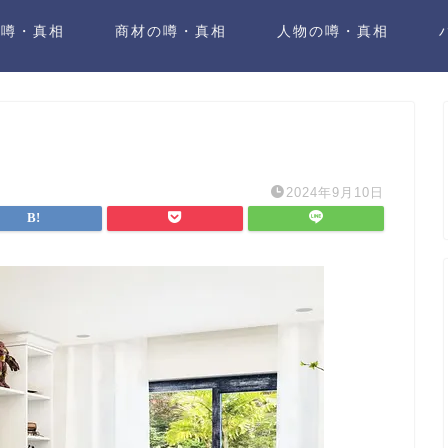
の噂・真相
商材の噂・真相
人物の噂・真相
2024年9月10日