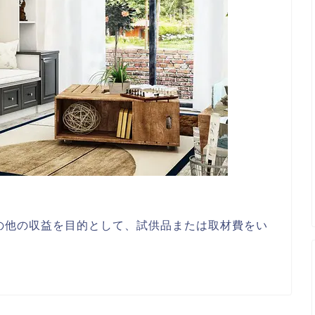
の他の収益を目的として、試供品または取材費をい