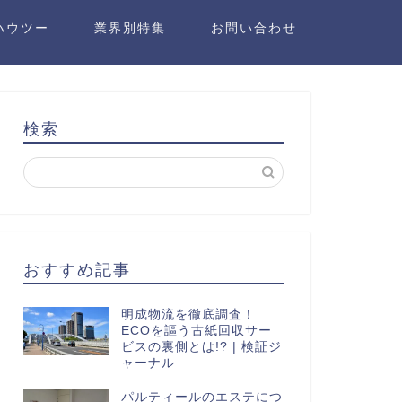
ハウツー
業界別特集
お問い合わせ
検索
おすすめ記事
明成物流を徹底調査！
ECOを謳う古紙回収サー
ビスの裏側とは!? | 検証ジ
ャーナル
パルティールのエステにつ