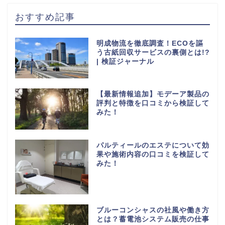
おすすめ記事
明成物流を徹底調査！ECOを謳
う古紙回収サービスの裏側とは!?
| 検証ジャーナル
【最新情報追加】モデーア製品の
評判と特徴を口コミから検証して
みた！
パルティールのエステについて効
果や施術内容の口コミを検証して
みた！
ブルーコンシャスの社風や働き方
とは？蓄電池システム販売の仕事