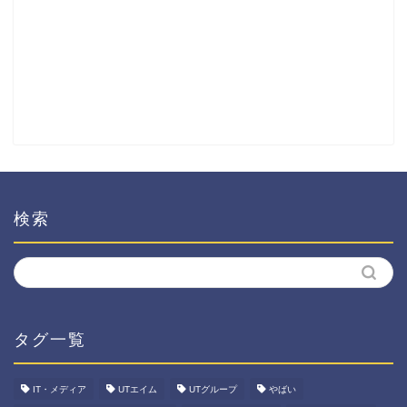
検索
タグ一覧
IT・メディア
UTエイム
UTグループ
やばい